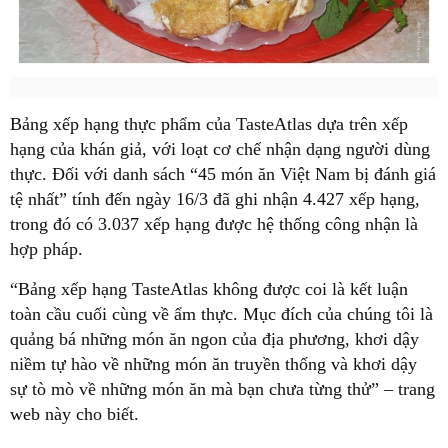
Bảng xếp hạng thực phẩm của TasteAtlas dựa trên xếp
hạng của khán giả, với loạt cơ chế nhận dạng người dùng
thực. Đối với danh sách “45 món ăn Việt Nam bị đánh giá
tệ nhất” tính đến ngày 16/3 đã ghi nhận 4.427 xếp hạng,
trong đó có 3.037 xếp hạng được hệ thống công nhận là
hợp pháp.
“Bảng xếp hạng TasteAtlas không được coi là kết luận
toàn cầu cuối cùng về ẩm thực. Mục đích của chúng tôi là
quảng bá những món ăn ngon của địa phương, khơi dậy
niềm tự hào về những món ăn truyền thống và khơi dậy
sự tò mò về những món ăn mà bạn chưa từng thử” – trang
web này cho biết.