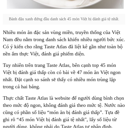
Bánh đậu xanh đứng đầu danh sách 45 món Việt bị đánh giá tệ nhất.
Nhiều món ăn đặc sản vùng miền, truyền thống của Việt
Nam đều nằm trong danh sách khiến nhiều người bức xúc.
Có ý kiến cho rằng Taste Atlas đã liệt kê gần như toàn bộ
nền ẩm thực Việt, đánh giá phiếm diện.
Tuy nhiên trên trang Taste Atlas, bên cạnh top 45 món
Việt bị đánh giá thấp còn có bài về 47 món ăn Việt ngon
nhất. Đặt cạnh so sánh sẽ thấy có nhiều món trùng lặp
trong cả hai bảng.
Thực chất Taste Atlas là website để người dùng bình chọn
theo mức độ ngon, không đánh giá theo mức tệ. Nước nào
cũng có phần số liệu “món ăn bị đánh giá thấp”. Tựa đề
ghi rõ “45 món Việt bị đánh giá tệ nhất", lấy số liệu từ
người dùng, không phải do Taste Atlas tự nhận định.