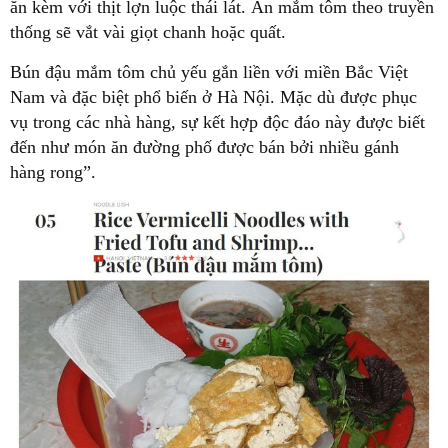
ăn kèm với thịt lợn luộc thái lát. Ăn mắm tôm theo truyền
thống sẽ vắt vài giọt chanh hoặc quất.
Bún đậu mắm tôm chủ yếu gắn liền với miền Bắc Việt
Nam và đặc biệt phổ biến ở Hà Nội. Mặc dù được phục
vụ trong các nhà hàng, sự kết hợp độc đáo này được biết
đến như món ăn đường phố được bán bởi nhiều gánh
hàng rong”.