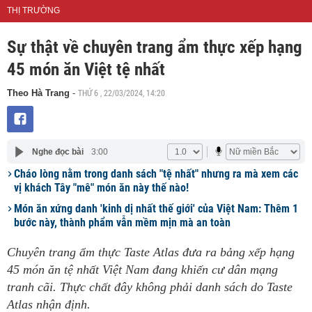
THỊ TRƯỜNG
Sự thật về chuyên trang ẩm thực xếp hạng
45 món ăn Việt tệ nhất
THỨ 6 , 22/03/2024, 14:20
Theo Hà Trang
-
Nghe đọc bài
3:00
Cháo lòng nằm trong danh sách "tệ nhất" nhưng ra mà xem các
vị khách Tây "mê" món ăn này thế nào!
Món ăn xứng danh 'kinh dị nhất thế giới' của Việt Nam: Thêm 1
bước này, thành phẩm vẫn mềm mịn mà an toàn
Chuyên trang ẩm thực Taste Atlas đưa ra bảng xếp hạng
45 món ăn tệ nhất Việt Nam đang khiến cư dân mạng
tranh cãi. Thực chất đây không phải danh sách do Taste
Atlas nhận định.