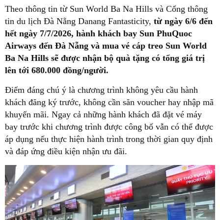
Theo thông tin từ Sun World Ba Na Hills và Cổng thông
tin du lịch Đà Nẵng Danang Fantasticity,
từ ngày 6/6 đến
hết ngày 7/7/2026, hành khách bay Sun PhuQuoc
Airways đến Đà Nẵng và mua vé cáp treo Sun World
Ba Na Hills sẽ được nhận bộ quà tặng có tổng giá trị
lên tới 680.000 đồng/người.
Điểm đáng chú ý là chương trình không yêu cầu hành
khách đăng ký trước, không cần săn voucher hay nhập mã
khuyến mãi. Ngay cả những hành khách đã đặt vé máy
bay trước khi chương trình được công bố vẫn có thể được
áp dụng nếu thực hiện hành trình trong thời gian quy định
và đáp ứng điều kiện nhận ưu đãi.