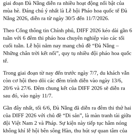
giai đoạn Đà Nẵng diễn ra nhiều hoạt động nổi bật của
mùa hè. Đáng chú ý nhất là Lễ hội Pháo hoa quốc tế Đà
Nẵng 2026, diễn ra từ ngày 30/5 đến 11/7/2026.
Theo Cổng thông tin Chính phủ, DIFF 2026 kéo dài gần 6
tuần với 6 đêm thi pháo hoa chuyên nghiệp vào các tối
cuối tuần. Lễ hội năm nay mang chủ đề “Đà Nẵng –
Những chân trời kết nối”, quy tụ nhiều đội pháo hoa quốc
tế.
Trong giai đoạn từ nay đến trước ngày 7/7, du khách vẫn
còn cơ hội theo dõi các đêm trình diễn vào ngày 13/6,
20/6 và 27/6. Đêm chung kết của DIFF 2026 sẽ diễn ra
sau đó, vào ngày 11/7.
Gần đây nhất, tối 6/6, Đà Nẵng đã diễn ra đêm thi thứ hai
của DIFF 2026 với chủ đề “Di sản”, là màn tranh tài giữa
đội Việt Nam 2 và Pháp. Sự kiện này tiếp tục hâm nóng
không khí lễ hội bên sông Hàn, thu hút sự quan tâm của