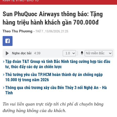
KINH TẾ VĨ MÔ - ĐẦU TƯ
Sun PhuQuoc Airways thông báo: Tặng
hàng triệu hành khách gần 700.000đ
THỨ 7 , 13/06/2026, 21:25
Theo Thu Phương
-
Nghe đọc bài
4:39
Tập đoàn T&T Group và tỉnh Bắc Ninh tăng cường hợp tác đầu
tư, thúc đẩy các dự án chiến lược
Thủ tướng yêu cầu TP.HCM hoàn thành dự án chống ngập
10.000 tỷ trong năm 2026
Thông qua chủ trương xây cầu Bến Thủy 3 nối Nghệ An - Hà
Tĩnh
Tin vui liên quan trực tiếp tới chi phí di chuyển bằng
đường hàng không của du khách.