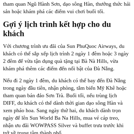
tham quan Ngũ Hành Sơn, dạo sông Hàn, thưởng thức hải
sản hoặc khám phá các điểm vui chơi buổi tối.
Gợi ý lịch trình kết hợp cho du
khách
Với chương trình ưu đãi của Sun PhuQuoc Airways, du
khách có thể sắp xếp lịch trình 2 ngày 1 đêm hoặc 3 ngày
2 đêm để vừa tận dụng quà tặng tại Bà Nà Hills, vừa
khám phá thêm các điểm đến nổi bật của Đà Nẵng.
Nếu đi 2 ngày 1 đêm, du khách có thể bay đến Đà Nẵng
trong ngày đầu tiên, nhận phòng, tắm biển Mỹ Khê hoặc
tham quan bán đảo Sơn Trà. Buổi tối, nếu trùng lịch
DIFF, du khách có thể dành thời gian dạo sông Hàn và
xem pháo hoa. Sang ngày thứ hai, du khách dành trọn
ngày để lên Sun World Ba Na Hills, mua vé cáp treo,
nhận ưu đãi WOWPASS Silver và buffet trưa trước khi
trở về trung tâm thành phố.