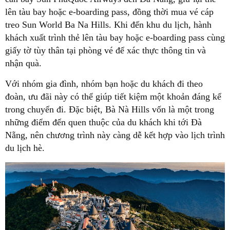
lên tàu bay hoặc e-boarding pass, đồng thời mua vé cáp
treo Sun World Ba Na Hills. Khi đến khu du lịch, hành
khách xuất trình thẻ lên tàu bay hoặc e-boarding pass cùng
giấy tờ tùy thân tại phòng vé để xác thực thông tin và
nhận quà.
Với nhóm gia đình, nhóm bạn hoặc du khách đi theo
đoàn, ưu đãi này có thể giúp tiết kiệm một khoản đáng kể
trong chuyến đi. Đặc biệt, Bà Nà Hills vốn là một trong
những điểm đến quen thuộc của du khách khi tới Đà
Nẵng, nên chương trình này càng dễ kết hợp vào lịch trình
du lịch hè.