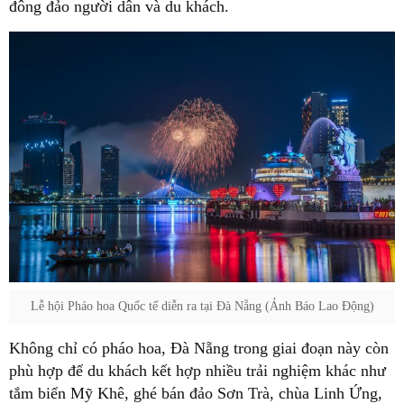
đông đảo người dân và du khách.
Lễ hội Pháo hoa Quốc tế diễn ra tại Đà Nẵng (Ảnh Báo Lao Động)
Không chỉ có pháo hoa, Đà Nẵng trong giai đoạn này còn
phù hợp để du khách kết hợp nhiều trải nghiệm khác như
tắm biển Mỹ Khê, ghé bán đảo Sơn Trà, chùa Linh Ứng,