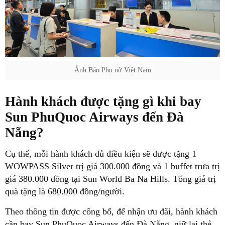
Ảnh Báo Phụ nữ Việt Nam
Hành khách được tặng gì khi bay
Sun PhuQuoc Airways đến Đà
Nẵng?
Cụ thể, mỗi hành khách đủ điều kiện sẽ được tặng 1
WOWPASS Silver trị giá 300.000 đồng và 1 buffet trưa trị
giá 380.000 đồng tại Sun World Ba Na Hills. Tổng giá trị
quà tặng là 680.000 đồng/người.
Theo thông tin được công bố, để nhận ưu đãi, hành khách
cần bay Sun PhuQuoc Airways đến Đà Nẵng, giữ lại thẻ