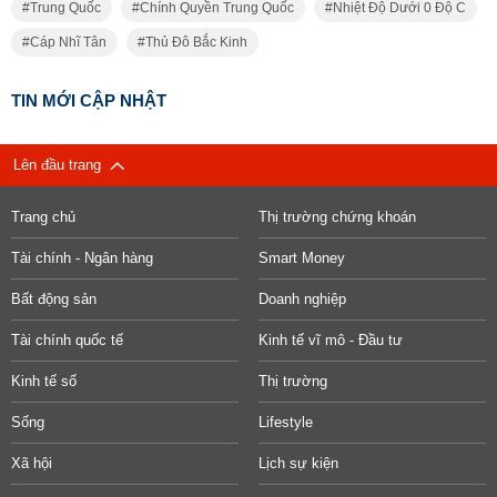
Trung Quốc
Chính Quyền Trung Quốc
Nhiệt Độ Dưới 0 Độ C
Cáp Nhĩ Tân
Thủ Đô Bắc Kinh
TIN MỚI CẬP NHẬT
Lên đầu trang
Trang chủ
Thị trường chứng khoán
Tài chính - Ngân hàng
Smart Money
Bất động sản
Doanh nghiệp
Tài chính quốc tế
Kinh tế vĩ mô - Đầu tư
Kinh tế số
Thị trường
Sống
Lifestyle
Xã hội
Lịch sự kiện