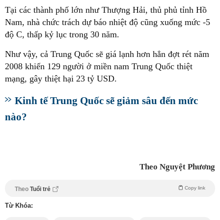
Tại các thành phố lớn như Thượng Hải, thủ phủ tỉnh Hồ
Nam, nhà chức trách dự báo nhiệt độ cũng xuống mức -5
độ C, thấp kỷ lục trong 30 năm.
Như vậy, cả Trung Quốc sẽ giá lạnh hơn hẳn đợt rét năm
2008 khiến 129 người ở miền nam Trung Quốc thiệt
mạng, gây thiệt hại 23 tỷ USD.
Kinh tế Trung Quốc sẽ giảm sâu đến mức
nào?
Theo Nguyệt Phương
Copy link
Theo
Tuổi trẻ
Từ Khóa: