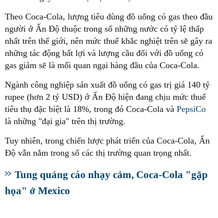
Theo Coca-Cola, lượng tiêu dùng đồ uống có gas theo đầu
người ở Ấn Độ thuộc trong số những nước có tỷ lệ thấp
nhất trên thế giới, nên mức thuế khắc nghiệt trên sẽ gây ra
những tác động bất lợi và lượng cầu đối với đồ uống có
gas giảm sẽ là mối quan ngại hàng đầu của Coca-Cola.
Ngành công nghiệp sản xuất đồ uống có gas trị giá 140 tỷ
rupee (hơn 2 tỷ USD) ở Ấn Độ hiện đang chịu mức thuế
tiêu thụ đặc biệt là 18%, trong đó Coca-Cola và
PepsiCo
là những "đại gia" trên thị trường.
Tuy nhiên, trong chiến lược phát triển của Coca-Cola, Ấn
Độ vẫn nằm trong số các thị trường quan trọng nhất.
Tung quảng cáo nhạy cảm, Coca-Cola "gặp
họa" ở Mexico