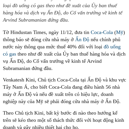
loại đồ uống có gas theo như đề xuất của Ủy ban thuế
hàng hóa và dịch vụ Ấn Độ, do Cố vấn trưởng về kinh tế
Arvind Subramanian đứng đầu.
Tờ Hindustan Times, ngày 11/12, đưa tin
Coca-Cola
(
Mỹ
)
thông báo sẽ đóng cửa nhà máy ở
Ấn Độ
nếu chính phủ
nước này thông qua mức thuế 40% đối với loại
đồ uống
có gas
theo như đề xuất của Ủy ban thuế hàng hóa và dịch
vụ Ấn Độ, do Cố vấn trưởng về kinh tế Arvind
Subramanian đứng đầu.
Venkatesh Kini, Chủ tịch Coca-Cola tại Ấn Độ và khu vực
Tây Nam Á, cho biết Coca-Cola đang điều hành 56 nhà
máy ở Ấn Độ và nếu đề xuất trên có hiệu lực, doanh
nghiệp này của Mỹ sẽ phải đóng cửa nhà máy ở Ấn Độ.
Theo Chủ tịch Kini, bất kỳ bước đi nào theo hướng kể
trên sẽ kéo theo một số thách thức đối với hoạt động kinh
doanh và gây nhiều thiệt hại cho họ.