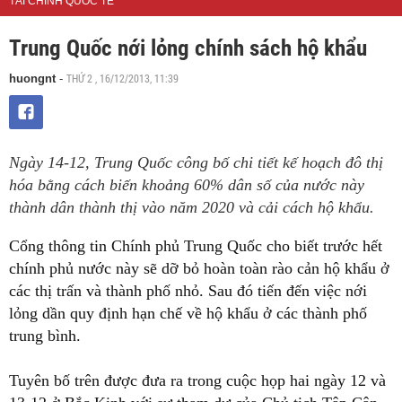
TÀI CHÍNH QUỐC TẾ
Trung Quốc nới lỏng chính sách hộ khẩu
THỨ 2 , 16/12/2013, 11:39
huongnt
-
Ngày 14-12, Trung Quốc công bố chi tiết kế hoạch đô thị
hóa bằng cách biến khoảng 60% dân số của nước này
thành dân thành thị vào năm 2020 và cải cách hộ khẩu.
Cổng thông tin Chính phủ Trung Quốc cho biết trước hết
chính phủ nước này sẽ dỡ bỏ hoàn toàn rào cản hộ khẩu ở
các thị trấn và thành phố nhỏ. Sau đó tiến đến việc nới
lỏng dần quy định hạn chế về hộ khẩu ở các thành phố
trung bình.
Tuyên bố trên được đưa ra trong cuộc họp hai ngày 12 và