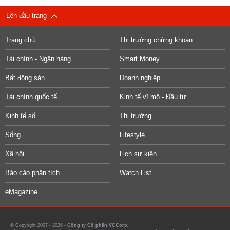
Lên đầu trang
Trang chủ
Thị trường chứng khoán
Tài chính - Ngân hàng
Smart Money
Bất động sản
Doanh nghiệp
Tài chính quốc tế
Kinh tế vĩ mô - Đầu tư
Kinh tế số
Thị trường
Sống
Lifestyle
Xã hội
Lịch sự kiện
Báo cáo phân tích
Watch List
eMagazine
© Copyright 2007 - 2026 -
Công ty Cổ phần VCCorp.