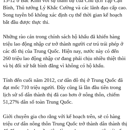
13-12 ở Bắc Kinh với sự tham dự của Chủ tịch Tập Cận
Bình, Thủ tướng Lý Khắc Cường và các lãnh đạo cấp cao.
Song tuyên bố không xác định cụ thể thời gian kế hoạch
bắt đầu được thực thi.
Những rào cản trong chính sách hộ khẩu đã khiến hàng
triệu lao động nhập cư trở thành người cư trú trái phép ở
các đô thị của Trung Quốc. Hiện nay, nước này có đến
260 triệu lao động nhập cư đang phải chịu nhiều thiệt thòi
và bị đối xử bất bình đẳng vì không có hộ khẩu.
Tính đến cuối năm 2012, cư dân đô thị ở Trung Quốc đã
đạt mốc 710 triệu người. Đây cũng là lần đầu tiên trong
lịch sử số dân thành thị đã cao hơn ở nông thôn, chiếm
51,27% dân số toàn Trung Quốc.
Giới chuyên gia cho rằng với kế hoạch trên, sẽ có hàng
triệu cư dân nông thôn Trung Quốc trở thành dân thành thị