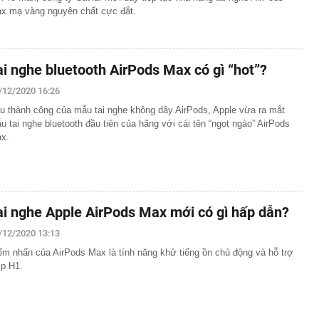
x mạ vàng nguyên chất cực đắt.
ai nghe bluetooth AirPods Max có gì “hot”?
/12/2020 16:26
u thành công của mẫu tai nghe không dây AirPods, Apple vừa ra mắt
u tai nghe bluetooth đầu tiên của hãng với cái tên “ngọt ngào” AirPods
x.
ai nghe Apple AirPods Max mới có gì hấp dẫn?
/12/2020 13:13
ểm nhấn của AirPods Max là tính năng khử tiếng ồn chủ động và hỗ trợ
ip H1.