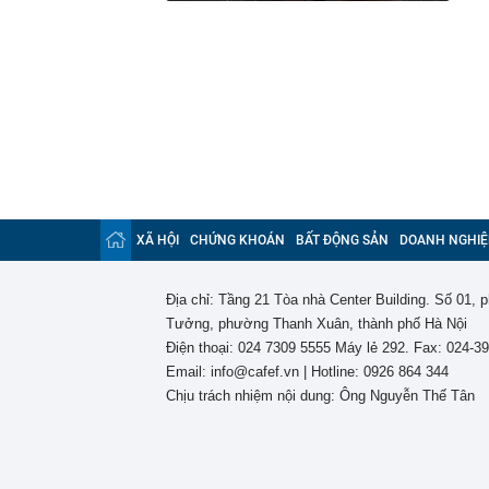
XÃ HỘI
CHỨNG KHOÁN
BẤT ĐỘNG SẢN
DOANH NGHIỆ
Địa chỉ: Tầng 21 Tòa nhà Center Building. Số 01,
Tưởng, phường Thanh Xuân, thành phố Hà Nội
Điện thoại: 024 7309 5555 Máy lẻ 292. Fax: 024-3
Email: info@cafef.vn | Hotline: 0926 864 344
Chịu trách nhiệm nội dung: Ông Nguyễn Thế Tân