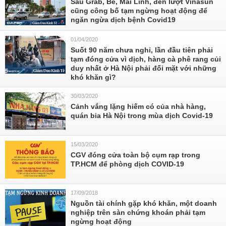
Sau Grab, Be, Mai Linh, đến lượt Vinasun
cũng công bố tạm ngừng hoạt động để
ngăn ngừa dịch bệnh Covid19
01/04/2020
Suốt 90 năm chưa nghỉ, lần đầu tiên phải
tạm đóng cửa vì dịch, hàng cà phê rang củi
duy nhất ở Hà Nội phải đối mặt với những
khó khăn gì?
30/03/2020
Cảnh vắng lặng hiếm có của nhà hàng,
quán bia Hà Nội trong mùa dịch Covid-19
15/03/2020
CGV đóng cửa toàn bộ cụm rạp trong
TP.HCM để phòng dịch COVID-19
17/09/2018
Nguồn tài chính gặp khó khăn, một doanh
nghiệp trên sàn chứng khoán phải tạm
ngừng hoạt động