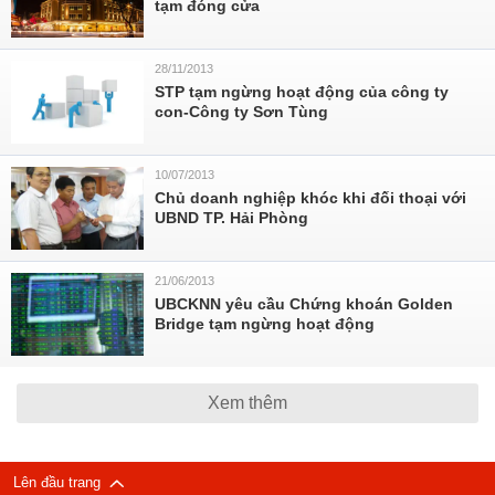
tạm đóng cửa
28/11/2013
STP tạm ngừng hoạt động của công ty
con-Công ty Sơn Tùng
10/07/2013
Chủ doanh nghiệp khóc khi đối thoại với
UBND TP. Hải Phòng
21/06/2013
UBCKNN yêu cầu Chứng khoán Golden
Bridge tạm ngừng hoạt động
Xem thêm
Lên đầu trang