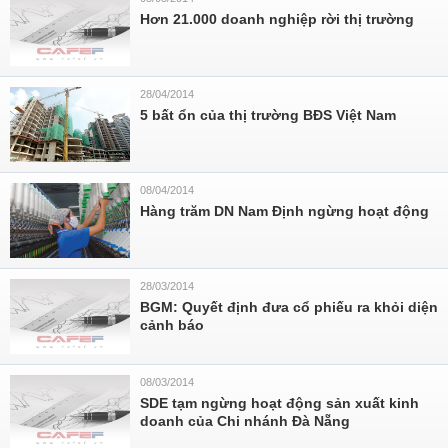
Hơn 21.000 doanh nghiệp rời thị trường
28/04/2014
5 bất ổn của thị trường BĐS Việt Nam
08/04/2014
Hàng trăm DN Nam Định ngừng hoạt động
28/03/2014
BGM: Quyết định đưa cổ phiếu ra khỏi diện
cảnh báo
08/03/2014
SDE tạm ngừng hoạt động sản xuất kinh
doanh của Chi nhánh Đà Nẵng