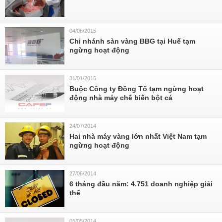
04/06/2015
Chi nhánh sàn vàng BBG tại Huế tạm
ngừng hoạt động
31/01/2015
Buộc Công ty Đồng Tổ tạm ngừng hoạt
động nhà máy chế biến bột cá
24/07/2014
Hai nhà máy vàng lớn nhất Việt Nam tạm
ngừng hoạt động
27/06/2014
6 tháng đầu năm: 4.751 doanh nghiệp giải
thể
05/05/2014