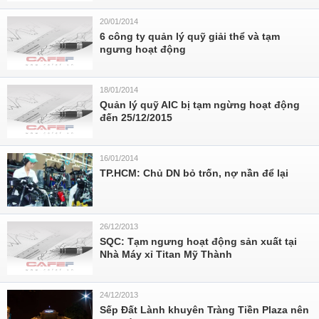
20/01/2014
6 công ty quản lý quỹ giải thể và tạm
ngưng hoạt động
18/01/2014
Quản lý quỹ AIC bị tạm ngừng hoạt động
đến 25/12/2015
16/01/2014
TP.HCM: Chủ DN bỏ trốn, nợ nần để lại
26/12/2013
SQC: Tạm ngưng hoạt động sản xuất tại
Nhà Máy xỉ Titan Mỹ Thành
24/12/2013
Sếp Đất Lành khuyên Tràng Tiền Plaza nên