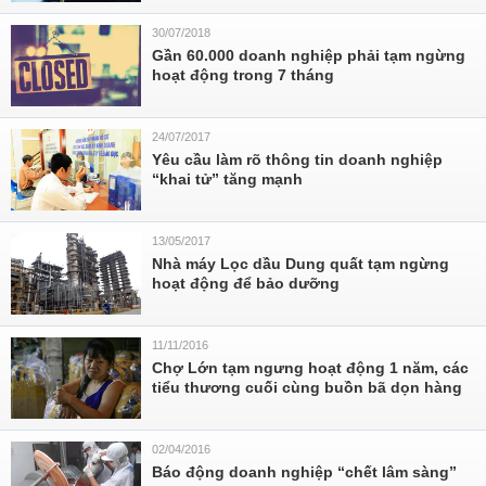
30/07/2018
Gần 60.000 doanh nghiệp phải tạm ngừng
hoạt động trong 7 tháng
24/07/2017
Yêu cầu làm rõ thông tin doanh nghiệp
“khai tử” tăng mạnh
13/05/2017
Nhà máy Lọc dầu Dung quất tạm ngừng
hoạt động để bảo dưỡng
11/11/2016
Chợ Lớn tạm ngưng hoạt động 1 năm, các
tiểu thương cuối cùng buồn bã dọn hàng
02/04/2016
Báo động doanh nghiệp “chết lâm sàng”