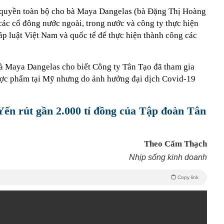
 quyền toàn bộ cho bà Maya Dangelas (bà Đặng Thị Hoàng
ác cổ đông nước ngoài, trong nước và công ty thực hiện
áp luật Việt Nam và quốc tế để thực hiện thành công các
bà Maya Dangelas cho biết Công ty Tân Tạo đã tham gia
ược phẩm tại Mỹ nhưng do ảnh hưởng đại dịch Covid-19
ến rút gần 2.000 tỉ đồng của Tập đoàn Tân
Theo Cẩm Thạch
Nhịp sống kinh doanh
Copy link