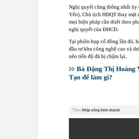
Nghị quyết cũng thống nhất ủy
Yến), Chủ tịch HĐQT thay mặt c
mọi biện pháp cần thiết theo ph
nghị quyết của ĐHCĐ.
Tại phiên họp cổ đông lần đó, 
đầu tư khu công nghệ cao và d
nên tiến độ đã bị chậm lại.
Bà Đặng Thị Hoàng Y
Tạo để làm gì?
Theo
Nhịp sống kinh doanh