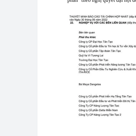
phần" theo nghị quyết đại hội 