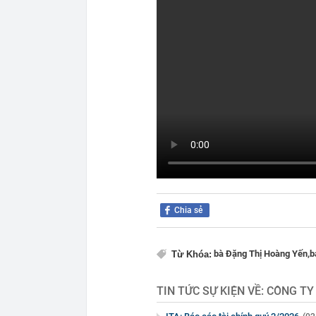
Chia sẻ
bà Đặng Thị Hoàng Yến,
b
Từ Khóa:
TIN TỨC SỰ KIỆN VỀ:
CÔNG TY