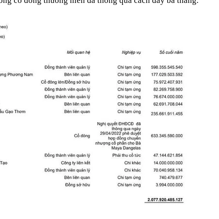
đồng cổ đông thường niên đã thông qua cách đây ba tháng.