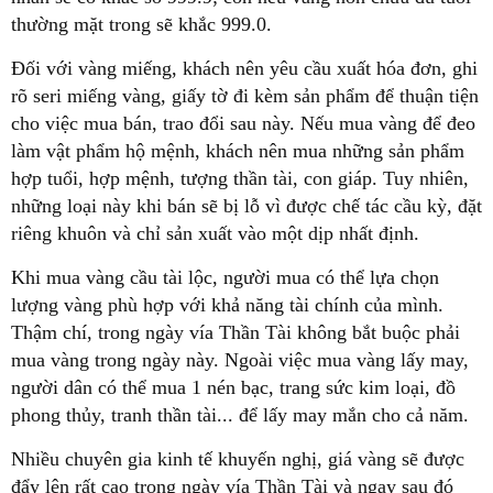
thường mặt trong sẽ khắc 999.0.
Đối với vàng miếng, khách nên yêu cầu xuất hóa đơn, ghi
rõ seri miếng vàng, giấy tờ đi kèm sản phẩm để thuận tiện
cho việc mua bán, trao đổi sau này. Nếu mua vàng để đeo
làm vật phẩm hộ mệnh, khách nên mua những sản phẩm
hợp tuổi, hợp mệnh, tượng thần tài, con giáp. Tuy nhiên,
những loại này khi bán sẽ bị lỗ vì được chế tác cầu kỳ, đặt
riêng khuôn và chỉ sản xuất vào một dịp nhất định.
Khi mua vàng cầu tài lộc, người mua có thể lựa chọn
lượng vàng phù hợp với khả năng tài chính của mình.
Thậm chí, trong ngày vía Thần Tài không bắt buộc phải
mua vàng trong ngày này. Ngoài việc mua vàng lấy may,
người dân có thể mua 1 nén bạc, trang sức kim loại, đồ
phong thủy, tranh thần tài... để lấy may mắn cho cả năm.
Nhiều chuyên gia kinh tế khuyến nghị, giá vàng sẽ được
đẩy lên rất cao trong ngày vía Thần Tài và ngay sau đó