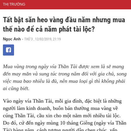
THỊ TRƯỜNG
Tất bật săn heo vàng đầu năm nhưng mua
thế nào để cả năm phát tài lộc?
THỨ 3 , 12/02/2019, 21:19
Ngọc Anh
-
Mua vàng trong ngày vía Thần Tài được xem là sẽ mang
đến may mắn và sung túc trong năm đối với gia chủ, song
việc mua bao nhiêu là đủ, nên mua loại gì thì không phải
ai cũng biết.
Vào ngày vía Thần Tài, mỗi gia đình, đặc biệt là những
người làm kinh doanh, buôn bán thường mua vàng về
cúng Thần Tài, cầu xin cho một năm mới nhiều tài lộc.
Do đó, cứ đến ngày mùng 10 tháng Giêng (ngày vía Thần
Tài) hàng năm, cảnh tượng người dân chen chúc, xếp