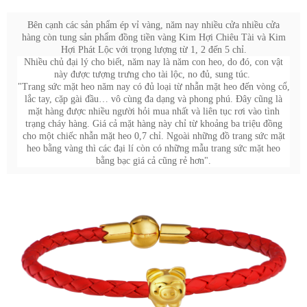
Bên cạnh các sản phẩm ép vỉ vàng, năm nay nhiều cửa nhiều cửa
hàng còn tung sản phẩm đồng tiền vàng Kim Hợi Chiêu Tài và Kim
Hợi Phát Lộc với trọng lượng từ 1, 2 đến 5 chỉ.
Nhiều chủ đại lý cho biết, năm nay là năm con heo, do đó, con vật
này được tượng trưng cho tài lộc, no đủ, sung túc.
"Trang sức mặt heo năm nay có đủ loại từ nhẫn mặt heo đến vòng cổ,
lắc tay, cặp gài đầu… vô cùng đa dạng và phong phú. Đây cũng là
mặt hàng được nhiều người hỏi mua nhất và liên tục rơi vào tình
trạng cháy hàng. Giá cả mặt hàng này chỉ từ khoảng ba triệu đồng
cho một chiếc nhẫn mặt heo 0,7 chỉ. Ngoài những đồ trang sức mặt
heo bằng vàng thì các đại lí còn có những mẫu trang sức mặt heo
bằng bạc giá cả cũng rẻ hơn".