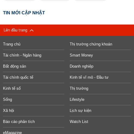
TIN MỚI CẬP NHẬT
Lên đầu trang
Trang chủ
Thị trường chứng khoán
Tài chính - Ngân hàng
Smart Money
Bất động sản
Doanh nghiệp
Tài chính quốc tế
Kinh tế vĩ mô - Đầu tư
Kinh tế số
Thị trường
Sống
Lifestyle
Xã hội
Lịch sự kiện
Báo cáo phân tích
Watch List
eMagazine