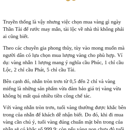
Truyền thống là vậy nhưng việc chọn mua vàng gì ngày
Thần Tài để rước may mắn, tài lộc về nhà thì không phải
ai cũng biết.
Theo các chuyên gia phong thủy, tùy vào mong muốn mà
người dân có lựa chọn mua lượng vàng cho phù hợp. Ví
dụ: vàng nhẫn 1 lượng mang ý nghĩa cầu Phúc, 1 chỉ cầu
Lộc, 2 chỉ cầu Phát, 5 chỉ cầu Tài.
Bên cạnh đó, nhẫn tròn trơn từ 0,5 đến 2 chỉ và vàng
miếng là những sản phẩm vừa đảm bảo giá trị vàng vừa
không bị mất quá nhiều tiền công chế tác.
Với vàng nhẫn tròn trơn, tuổi vàng thường được khắc bên
trong của nhẫn để khách dễ nhận biết. Do đó, khi đi mua
vàng cần chú ý, tuổi vàng đúng chuẩn mặt bên trong của
nhẫn sẽ có khắc số 999.9; còn nếu vàng non chưa đủ tuổi