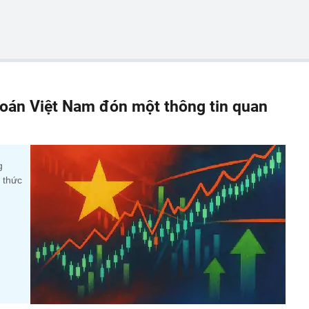
oán Việt Nam đón một thông tin quan
g
 thức