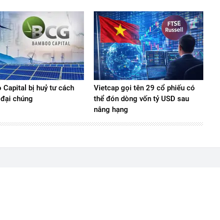
Capital bị huỷ tư cách
Vietcap gọi tên 29 cổ phiếu có
 đại chúng
thể đón dòng vốn tỷ USD sau
nâng hạng