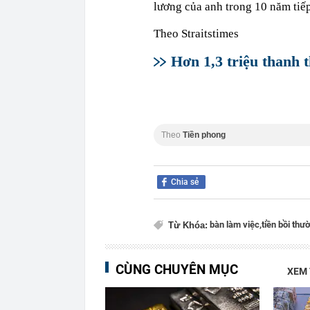
lương của anh trong 10 năm tiếp
Theo Straitstimes
Hơn 1,3 triệu thanh 
Theo
Tiền phong
Chia sẻ
bàn làm việc,
tiền bồi thư
Từ Khóa:
CÙNG CHUYÊN MỤC
XEM