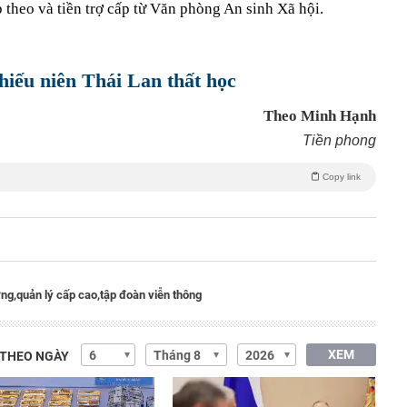
 theo và tiền trợ cấp từ Văn phòng An sinh Xã hội.
thiếu niên Thái Lan thất học
Theo Minh Hạnh
Tiền phong
Copy link
ờng,
quản lý cấp cao,
tập đoàn viễn thông
XEM
 THEO NGÀY