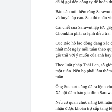
đã bị gọi đến công ty để hoàn t
Báo cáo nói thêm rằng Sarawut 
và huyết áp cao. Sau đó nhân vi
Cái chết của Sarawut lập tức g
Chomklin phải ra lệnh điều tra.
Cục Bảo hộ lao động đang xác đ
nhất một ngày mỗi tuần theo qu
giờ trái với ý muốn của anh hay
Theo luật pháp Thái Lan, số gi
một tuần. Nếu họ phải làm thêm
tuần.
Ông Suchart cũng đã ra lệnh ch
Xã hội đảm bảo gia đình Sarawut
Nếu cơ quan chức năng kết luận 
nhận được khoản trợ cấp tang l