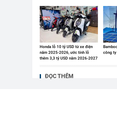
Honda lỗ 10 tỷ USD từ xe điện
Bamboo 
năm 2025-2026, ước tính lỗ
công ty
thêm 3,3 tỷ USD năm 2026-2027
ĐỌC THÊM