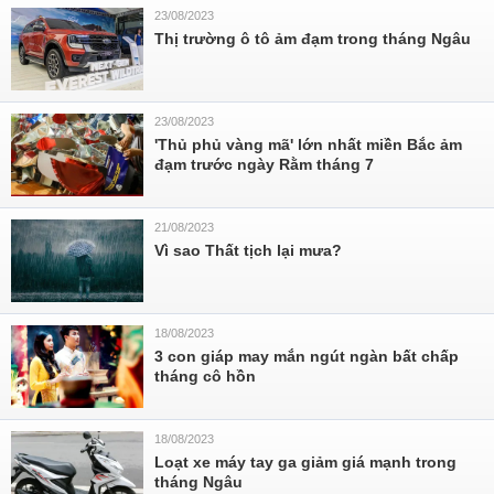
23/08/2023
Thị trường ô tô ảm đạm trong tháng Ngâu
23/08/2023
'Thủ phủ vàng mã' lớn nhất miền Bắc ảm
đạm trước ngày Rằm tháng 7
21/08/2023
Vì sao Thất tịch lại mưa?
18/08/2023
3 con giáp may mắn ngút ngàn bất chấp
tháng cô hồn
18/08/2023
Loạt xe máy tay ga giảm giá mạnh trong
tháng Ngâu