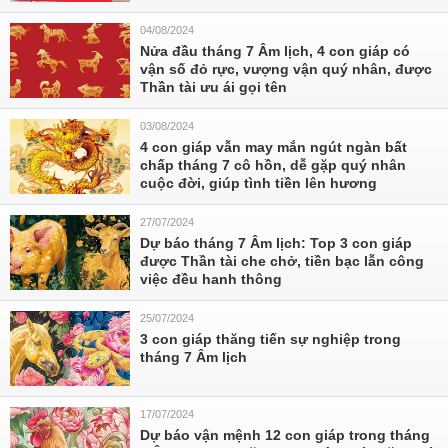
04/08/2024
Nửa đầu tháng 7 Âm lịch, 4 con giáp có
vận số đỏ rực, vượng vận quý nhân, được
Thần tài ưu ái gọi tên
03/08/2024
4 con giáp vẫn may mắn ngút ngàn bất
chấp tháng 7 cô hồn, dễ gặp quý nhân
cuộc đời, giúp tình tiền lên hương
27/07/2024
Dự báo tháng 7 Âm lịch: Top 3 con giáp
được Thần tài che chở, tiền bạc lẫn công
việc đều hanh thông
25/07/2024
3 con giáp thăng tiến sự nghiệp trong
tháng 7 Âm lịch
17/07/2024
Dự báo vận mệnh 12 con giáp trong tháng