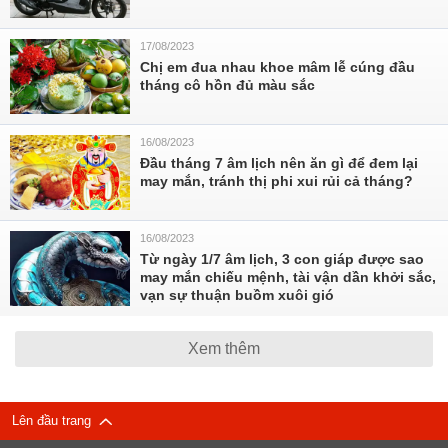
17/08/2023
Chị em đua nhau khoe mâm lễ cúng đầu
tháng cô hồn đủ màu sắc
16/08/2023
Đầu tháng 7 âm lịch nên ăn gì để đem lại
may mắn, tránh thị phi xui rủi cả tháng?
16/08/2023
Từ ngày 1/7 âm lịch, 3 con giáp được sao
may mắn chiếu mệnh, tài vận dần khởi sắc,
vạn sự thuận buồm xuôi gió
Xem thêm
Lên đầu trang