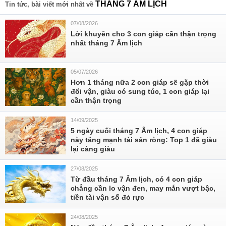
THÁNG 7 ÂM LỊCH
Tin tức, bài viết mới nhất về
07/08/2026
Lời khuyên cho 3 con giáp cần thận trọng
nhất tháng 7 Âm lịch
05/07/2026
Hơn 1 tháng nữa 2 con giáp sẽ gặp thời
đổi vận, giàu có sung túc, 1 con giáp lại
cần thận trọng
14/09/2025
5 ngày cuối tháng 7 Âm lịch, 4 con giáp
này tăng mạnh tài sản ròng: Top 1 đã giàu
lại càng giàu
27/08/2025
Từ đầu tháng 7 Âm lịch, có 4 con giáp
chẳng cần lo vận đen, may mắn vượt bậc,
tiền tài vận số đỏ rực
24/08/2025