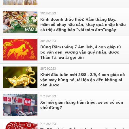
30/08/2023
Kinh doanh thức thời: Rằm tháng Bảy,
mâm cỗ chay nấu sẵn, khay quả nhập khẩu
cả triệu đồng bán "vài trăm đơn"/ngày
30/08/2023
Đúng Rằm tháng 7 Âm lịch, 4 con giáp rũ
bỏ vận đen, vượng vận quý nhân, được
Thần Tài ưu ái gọi tên
28/08/2023
Khởi đầu tuần mới 28/8 - 3/9, 4 con giáp có
vận may bùng nổ, tài lộc ập đến không ai
cản được
27/08/2023
Xe mới giảm hàng trăm triệu, xe cũ có còn
chỗ đứng?
27/08/2023