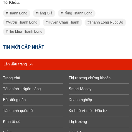
Từ Khóa:
Thanh Long
Tăng Giá
Trồng Thanh Long
Vườn Thanh Long
Huyện Châu Thành
Thanh Long Ruột Đỏ
Thu Mua Thanh Long
TIN MỚI CẬP NHẬT
Lên đầu trang
Trang chủ
Thị trường chứng khoán
Tài chính - Ngân hàng
Smart Money
Bất động sản
Doanh nghiệp
Tài chính quốc tế
Kinh tế vĩ mô - Đầu tư
Kinh tế số
Thị trường