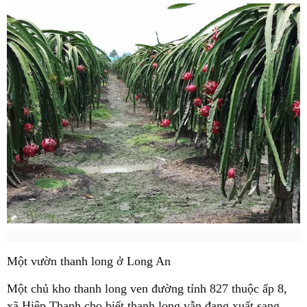
Một vườn thanh long ở Long An
Một chủ kho thanh long ven đường tỉnh 827 thuộc ấp 8,
xã Hiệp Thạnh cho biết thanh long vẫn đang xuất sang