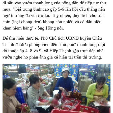
đi sâu vào vườn thanh long của nông dân để tiếp tục thu
mua. "Giá trung bình cao gấp 5-6 lần hồi đầu tháng nên
người trồng đã vui trở lại. Tuy nhiên, diện tích cho trái
chín (loại chong đèn) không còn nhiều và có dấu hiệu
khan hiếm hàng" - ông Hồng nói.
Để tìm hiểu thực tế, Phó Chủ tịch UBND huyện Châu
Thành đã đưa phóng viên đến "thủ phủ" thanh long ruột
đỏ thuộc ấp 4, 8 và 9, xã Hiệp Thạnh gặp trực tiếp nhà
vườn nghe họ phản ánh giá cả hiện tại trên thị trường.