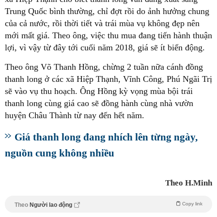
Trung Quốc bình thường, chỉ đợt rồi do ảnh hưởng chung
của cả nước, rồi thời tiết và trái mùa vụ không đẹp nên
mới mất giá. Theo ông, việc thu mua đang tiến hành thuận
lợi, vì vậy từ đây tới cuối năm 2018, giá sẽ ít biến động.
Theo ông Võ Thanh Hồng, chừng 2 tuần nữa cánh đồng
thanh long ở các xã Hiệp Thạnh, Vĩnh Công, Phú Ngãi Trị
sẽ vào vụ thu hoạch. Ông Hồng kỳ vọng mùa bội trái
thanh long cùng giá cao sẽ đồng hành cùng nhà vườn
huyện Châu Thành từ nay đến hết năm.
Giá thanh long đang nhích lên từng ngày,
nguồn cung không nhiều
Theo H.Minh
Copy link
Theo
Người lao động