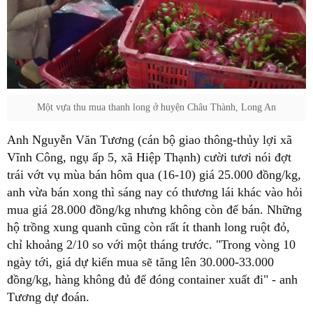
Một vựa thu mua thanh long ở huyện Châu Thành, Long An
Anh Nguyễn Văn Tương (cán bộ giao thông-thủy lợi xã
Vĩnh Công, ngụ ấp 5, xã Hiệp Thạnh) cười tươi nói đợt
trái vớt vụ mùa bán hôm qua (16-10) giá 25.000 đồng/kg,
anh vừa bán xong thì sáng nay có thương lái khác vào hỏi
mua giá 28.000 đồng/kg nhưng không còn để bán. Những
hộ trồng xung quanh cũng còn rất ít thanh long ruột đỏ,
chỉ khoảng 2/10 so với một tháng trước. "Trong vòng 10
ngày tới, giá dự kiến mua sẽ tăng lên 30.000-33.000
đồng/kg, hàng không đủ để đóng container xuất đi" - anh
Tương dự đoán.