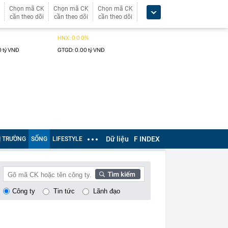
Chọn mã CK
Chọn mã CK
Chọn mã CK
cần theo dõi
cần theo dõi
cần theo dõi
Dữ liệu
F INDEX
Ị TRƯỜNG
SỐNG
LIFESTYLE
Công ty
Tin tức
Lãnh đạo