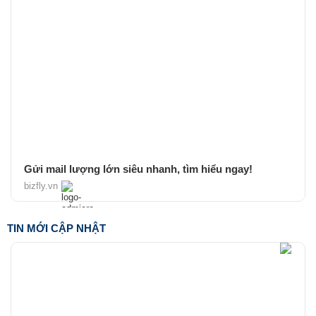
Gửi mail lượng lớn siêu nhanh, tìm hiểu ngay!
bizfly.vn
TIN MỚI CẬP NHẬT