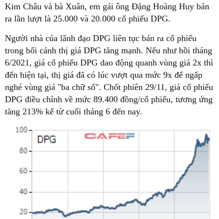
Kim Châu và bà Xuân, em gái ông Đặng Hoàng Huy bán
ra lần lượt là 25.000 và 20.000 cổ phiếu DPG.
Người nhà của lãnh đạo DPG liên tục bán ra cổ phiếu
trong bối cảnh thị giá DPG tăng mạnh. Nếu như hồi tháng
6/2021, giá cổ phiếu DPG dao động quanh vùng giá 2x thì
đến hiện tại, thị giá đã có lúc vượt qua mức 9x để ngấp
nghé vùng giá "ba chữ số". Chốt phiên 29/11, giá cổ phiếu
DPG điều chỉnh về mức 89.400 đồng/cổ phiếu, tương ứng
tăng 213% kể từ cuối tháng 6 đến nay.