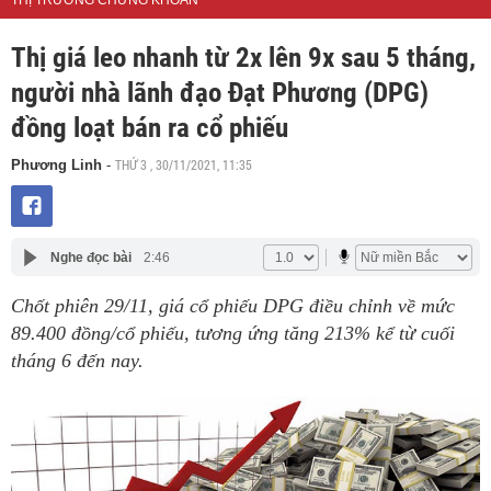
THỊ TRƯỜNG CHỨNG KHOÁN
Thị giá leo nhanh từ 2x lên 9x sau 5 tháng,
người nhà lãnh đạo Đạt Phương (DPG)
đồng loạt bán ra cổ phiếu
THỨ 3 , 30/11/2021, 11:35
Phương Linh
-
Nghe đọc bài
2:46
Chốt phiên 29/11, giá cổ phiếu DPG điều chỉnh về mức
89.400 đồng/cổ phiếu, tương ứng tăng 213% kể từ cuối
tháng 6 đến nay.