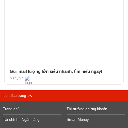
Gửi mail lượng lớn siêu nhanh, tìm hiểu ngay!
bizfly.vn
Lên đầu trang
Trang chủ
Thị trường chứng khoán
Tài chính - Ngân hàng
Smart Money