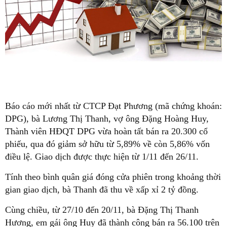
Báo cáo mới nhất từ CTCP Đạt Phương (mã chứng khoán:
DPG), bà Lương Thị Thanh, vợ ông Đặng Hoàng Huy,
Thành viên HĐQT DPG vừa hoàn tất bán ra 20.300 cổ
phiếu, qua đó giảm sở hữu từ 5,89% về còn 5,86% vốn
điều lệ. Giao dịch được thực hiện từ 1/11 đến 26/11.
Tính theo bình quân giá đóng cửa phiên trong khoảng thời
gian giao dịch, bà Thanh đã thu về xấp xỉ 2 tỷ đồng.
Cùng chiều, từ 27/10 đến 20/11, bà Đặng Thị Thanh
Hương, em gái ông Huy đã thành công bán ra 56.100 trên