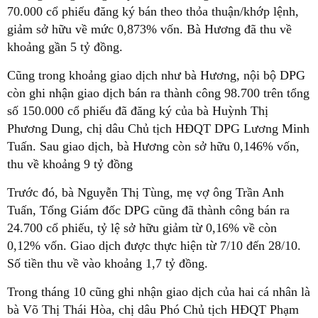
70.000 cổ phiếu đăng ký bán theo thỏa thuận/khớp lệnh,
giảm sở hữu về mức 0,873% vốn. Bà Hương đã thu về
khoảng gần 5 tỷ đồng.
Cũng trong khoảng giao dịch như bà Hương, nội bộ DPG
còn ghi nhận giao dịch bán ra thành công 98.700 trên tổng
số 150.000 cổ phiếu đã đăng ký của bà Huỳnh Thị
Phương Dung, chị dâu Chủ tịch HĐQT DPG Lương Minh
Tuấn. Sau giao dịch, bà Hương còn sở hữu 0,146% vốn,
thu về khoảng 9 tỷ đồng
Trước đó, bà Nguyễn Thị Tùng, mẹ vợ ông Trần Anh
Tuấn, Tổng Giám đốc DPG cũng đã thành công bán ra
24.700 cổ phiếu, tỷ lệ sở hữu giảm từ 0,16% về còn
0,12% vốn. Giao dịch được thực hiện từ 7/10 đến 28/10.
Số tiền thu về vào khoảng 1,7 tỷ đồng.
Trong tháng 10 cũng ghi nhận giao dịch của hai cá nhân là
bà Võ Thị Thái Hòa, chị dâu Phó Chủ tịch HĐQT Phạm