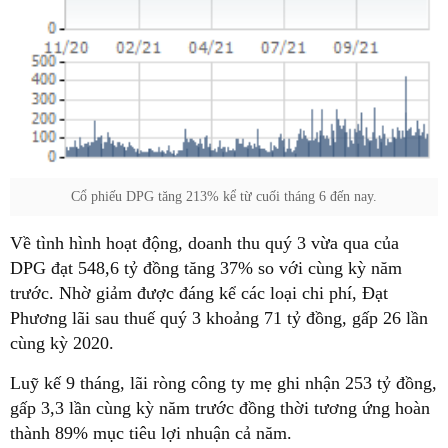
Cổ phiếu DPG tăng 213% kể từ cuối tháng 6 đến nay.
Về tình hình hoạt động, doanh thu quý 3 vừa qua của
DPG đạt 548,6 tỷ đồng tăng 37% so với cùng kỳ năm
trước. Nhờ giảm được đáng kể các loại chi phí, Đạt
Phương lãi sau thuế quý 3 khoảng 71 tỷ đồng, gấp 26 lần
cùng kỳ 2020.
Luỹ kế 9 tháng, lãi ròng công ty mẹ ghi nhận 253 tỷ đồng,
gấp 3,3 lần cùng kỳ năm trước đồng thời tương ứng hoàn
thành 89% mục tiêu lợi nhuận cả năm.