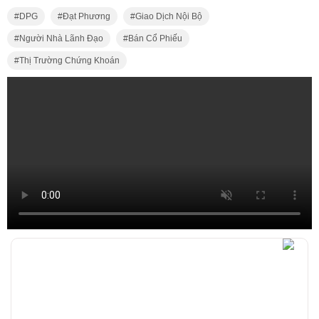
DPG
Đạt Phương
Giao Dịch Nội Bộ
Người Nhà Lãnh Đạo
Bán Cổ Phiếu
Thị Trường Chứng Khoán