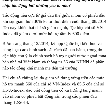
chịu tác động bởi những yếu tố nào?
Tác động tiêu cực từ giá dầu thế giới, nhóm cổ phiếu dầu
khí sụt giảm hơn 30% kể từ thời điểm cuối tháng 08/2014
đến nay khiến hai chỉ số giảm mạnh, đặc biệt chỉ số VN-
Index đã giảm dưới mức hỗ trợ tâm lý 600 điểm.
Bước sang tháng 12/2014, kỳ họp Quốc hội kết thúc và
hàng loạt các chính sách cải cách đã ban hành, trong đó
đặc biệt chú ý là chính sách hỗ trợ người nước ngoài mua
bán nhà tại Việt Nam và thông tư 36 của NHNN đã phần
nào tác động khá mạnh mẽ đến thị trường.
Hai chỉ số chững lại đà giảm và đứng vững trên các mức
hỗ trợ mạnh 560 của chỉ số VN-Index và 85,5 của chỉ số
HNX-Index, đặc biệt dòng tiền có xu hướng tăng mạnh
vào nhóm cổ phiếu bất động sản trong các phiên đầu
tháng 12/2014.