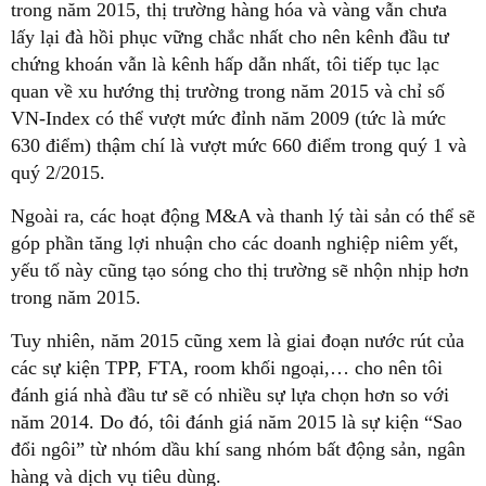
trong năm 2015, thị trường hàng hóa và vàng vẫn chưa
lấy lại đà hồi phục vững chắc nhất cho nên kênh đầu tư
chứng khoán vẫn là kênh hấp dẫn nhất, tôi tiếp tục lạc
quan về xu hướng thị trường trong năm 2015 và chỉ số
VN-Index có thể vượt mức đỉnh năm 2009 (tức là mức
630 điểm) thậm chí là vượt mức 660 điểm trong quý 1 và
quý 2/2015.
Ngoài ra, các hoạt động M&A và thanh lý tài sản có thể sẽ
góp phần tăng lợi nhuận cho các doanh nghiệp niêm yết,
yếu tố này cũng tạo sóng cho thị trường sẽ nhộn nhịp hơn
trong năm 2015.
Tuy nhiên, năm 2015 cũng xem là giai đoạn nước rút của
các sự kiện TPP, FTA, room khối ngoại,… cho nên tôi
đánh giá nhà đầu tư sẽ có nhiều sự lựa chọn hơn so với
năm 2014. Do đó, tôi đánh giá năm 2015 là sự kiện “Sao
đổi ngôi” từ nhóm dầu khí sang nhóm bất động sản, ngân
hàng và dịch vụ tiêu dùng.