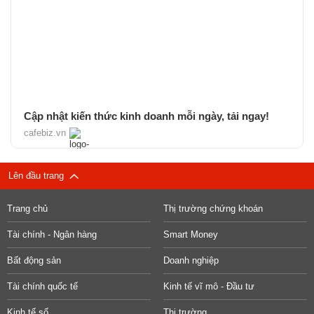
Cập nhật kiến thức kinh doanh mỗi ngày, tải ngay!
cafebiz.vn
Lên đầu trang
Trang chủ
Thị trường chứng khoán
Tài chính - Ngân hàng
Smart Money
Bất động sản
Doanh nghiệp
Tài chính quốc tế
Kinh tế vĩ mô - Đầu tư
Kinh tế số
Thị trường