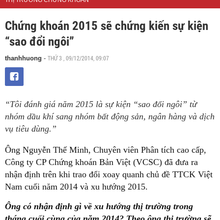
THỊ TRƯỜNG CHỨNG KHOÁN
Chứng khoán 2015 sẽ chứng kiến sự kiện
“sao đổi ngôi”
THỨ 3 , 09/12/2014, 09:07
thanhhuong
-
“Tôi đánh giá năm 2015 là sự kiện “sao đổi ngôi” từ
nhóm dầu khí sang nhóm bất động sản, ngân hàng và dịch
vụ tiêu dùng.”
Ông Nguyễn Thế Minh, Chuyên viên Phân tích cao cấp,
Công ty CP Chứng khoán Bản Việt (VCSC) đã đưa ra
nhận định trên khi trao đổi xoay quanh chủ đề TTCK Việt
Nam cuối năm 2014 và xu hướng 2015.
Ông có nhận định gì về xu hướng thị trường trong
tháng cuối cùng của năm 2014? Theo ông thị trường sẽ