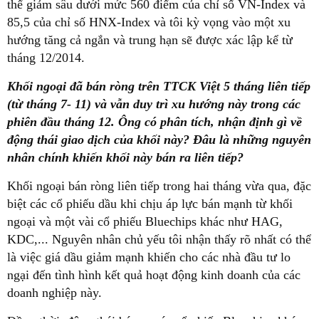
thể giảm sâu dưới mức 560 điểm của chỉ số VN-Index và
85,5 của chỉ số HNX-Index và tôi kỳ vọng vào một xu
hướng tăng cả ngắn và trung hạn sẽ được xác lập kể từ
tháng 12/2014.
Khối ngoại đã bán ròng trên TTCK Việt 5 tháng liên tiếp
(từ tháng 7- 11) và vẫn duy trì xu hướng này trong các
phiên đầu tháng 12. Ông có phân tích, nhận định gì về
động thái giao dịch của khối này? Đâu là những nguyên
nhân chính khiến khối này bán ra liên tiếp?
Khối ngoại bán ròng liên tiếp trong hai tháng vừa qua, đặc
biệt các cổ phiếu dầu khi chịu áp lực bán mạnh từ khối
ngoại và một vài cổ phiếu Bluechips khác như HAG,
KDC,... Nguyên nhân chủ yếu tôi nhận thấy rõ nhất có thể
là việc giá dầu giảm mạnh khiến cho các nhà đầu tư lo
ngại đến tình hình kết quả hoạt động kinh doanh của các
doanh nghiệp này.