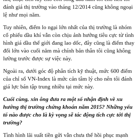
đánh giá thị trường vào tháng 12/2014 cũng không ngoại
lệ như mọi năm.
Tuy nhiên, điểm lo ngại lớn nhất của thị trường là nhóm
cổ phiếu dầu khí vẫn còn chịu ảnh hưởng tiêu cực từ tình
hình giá dầu thế giới đang lao dốc, đây cũng là điểm thay
đổi lớn vào cuối năm mà chính bản thân tôi cũng không
lường trước được sự việc này.
Ngoài ra, dưới góc độ phân tích kỹ thuật, mức 600 điểm
của chỉ số VN-Index là mức cản tâm lý cho nên tôi đánh
giá lực bán tập trung nhiều tại mức này.
Cuối cùng, xin ông đưa ra một số nhận định về xu
hướng thị trường chứng khoán năm 2015? Những yếu
tố nào được cho là kỳ vọng sẽ tác động tích cực tới thị
trường?
Tình hình lãi suất tiền gửi vẫn chưa thể hồi phục mạnh