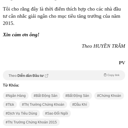
Tôi cho rằng đây là thời điểm thích hợp cho các nhà đầu
tư cân nhắc giải ngân cho mục tiêu tăng trưởng của năm
2015.
Xin cảm ơn ông!
Theo HUYỀN TRÂM
PV
Copy link
Theo
Diễn đàn Đầu tư
Từ Khóa:
Ngân Hàng
Bất Động Sản
Bất Động Sản
Chứng Khoán
Ttck
Thị Trường Chứng Khoán
Dầu Khí
Dịch Vụ Tiêu Dùng
Sao Đổi Ngôi
Thị Trường Chứng Khoán 2015