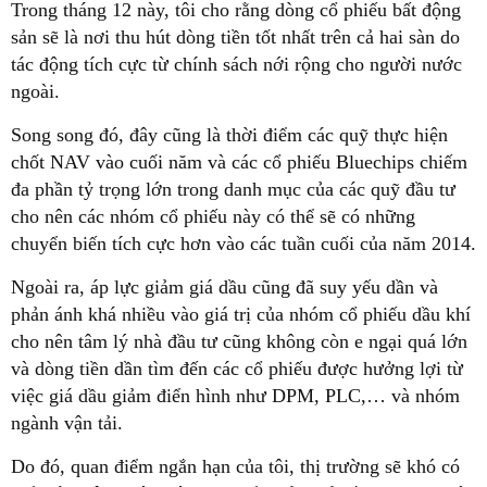
Trong tháng 12 này, tôi cho rằng dòng cổ phiếu bất động
sản sẽ là nơi thu hút dòng tiền tốt nhất trên cả hai sàn do
tác động tích cực từ chính sách nới rộng cho người nước
ngoài.
Song song đó, đây cũng là thời điểm các quỹ thực hiện
chốt NAV vào cuối năm và các cổ phiếu Bluechips chiếm
đa phần tỷ trọng lớn trong danh mục của các quỹ đầu tư
cho nên các nhóm cổ phiếu này có thể sẽ có những
chuyển biến tích cực hơn vào các tuần cuối của năm 2014.
Ngoài ra, áp lực giảm giá dầu cũng đã suy yếu dần và
phản ánh khá nhiều vào giá trị của nhóm cổ phiếu dầu khí
cho nên tâm lý nhà đầu tư cũng không còn e ngại quá lớn
và dòng tiền dần tìm đến các cổ phiếu được hưởng lợi từ
việc giá dầu giảm điển hình như DPM, PLC,… và nhóm
ngành vận tải.
Do đó, quan điểm ngắn hạn của tôi, thị trường sẽ khó có