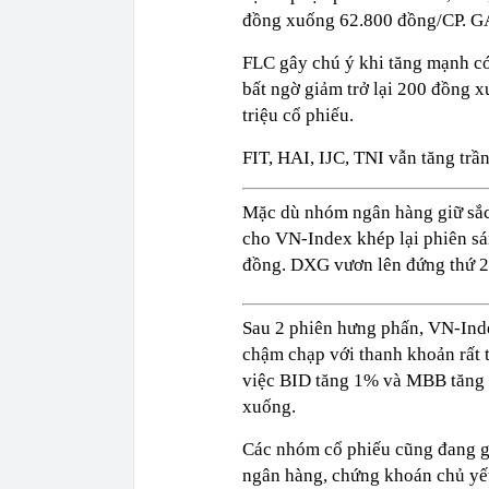
đồng xuống 62.800 đồng/CP. G
FLC gây chú ý khi tăng mạnh có
bất ngờ giảm trở lại 200 đồng 
triệu cổ phiếu.
FIT, HAI, IJC, TNI vẫn tăng trần
Mặc dù nhóm ngân hàng giữ sắc 
cho VN-Index khép lại phiên sán
đồng. DXG vươn lên đứng thứ 2 
Sau 2 phiên hưng phấn, VN-Inde
chậm chạp với thanh khoản rất
việc BID tăng 1% và MBB tăng 1
xuống.
Các nhóm cổ phiếu cũng đang gi
ngân hàng, chứng khoán chủ yế