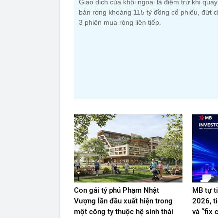
Giao dịch của khối ngoại là điểm trừ khi qua
bán ròng khoảng 115 tỷ đồng cổ phiếu, đứt c
3 phiên mua ròng liên tiếp.
Con gái tỷ phú Phạm Nhật
MB tự t
Vượng lần đầu xuất hiện trong
2026, t
một công ty thuộc hệ sinh thái
và “fix 