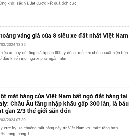
ững khởi sắc và đạt được kết quả tích cực.
hoáng váng giá của 8 siêu xe đắt nhất Việt Nam
/03/2024 13:35
chiếc xe này có tổng giá trị gần 800 tỷ đồng, mỗi khi chúng xuất hiện trên
ố đều khiến mọi người phải ngắm nhìn.
ột mặt hàng của Việt Nam bất ngờ đắt hàng tại
taly: Châu Âu tăng nhập khẩu gấp 300 lần, là báu
ật gần 2/3 thế giới săn đón
/03/2024 07:30
aly cực kỳ ưa chuộng mặt hàng này từ Việt Nam với mức tăng hơn
0% trong tháng 1.