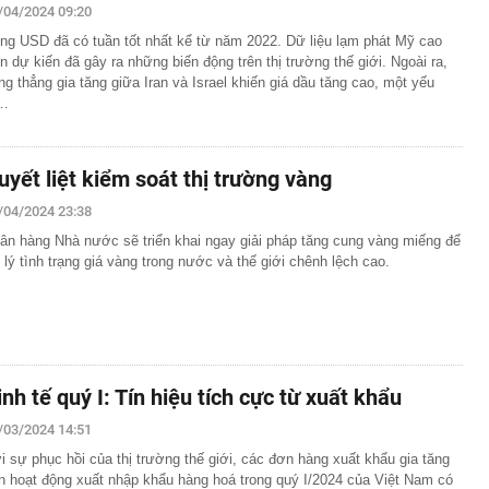
/04/2024 09:20
ng USD đã có tuần tốt nhất kể từ năm 2022. Dữ liệu lạm phát Mỹ cao
n dự kiến đã gây ra những biến động trên thị trường thế giới. Ngoài ra,
ng thẳng gia tăng giữa Iran và Israel khiến giá dầu tăng cao, một yếu
…
uyết liệt kiểm soát thị trường vàng
/04/2024 23:38
ân hàng Nhà nước sẽ triển khai ngay giải pháp tăng cung vàng miếng để
 lý tình trạng giá vàng trong nước và thế giới chênh lệch cao.
inh tế quý I: Tín hiệu tích cực từ xuất khẩu
/03/2024 14:51
i sự phục hồi của thị trường thế giới, các đơn hàng xuất khẩu gia tăng
n hoạt động xuất nhập khẩu hàng hoá trong quý I/2024 của Việt Nam có