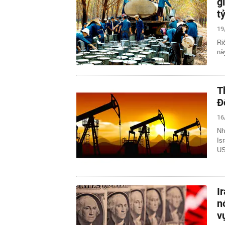
g
t
19
Ri
nà
T
Đ
16
Nh
Is
US
I
n
v