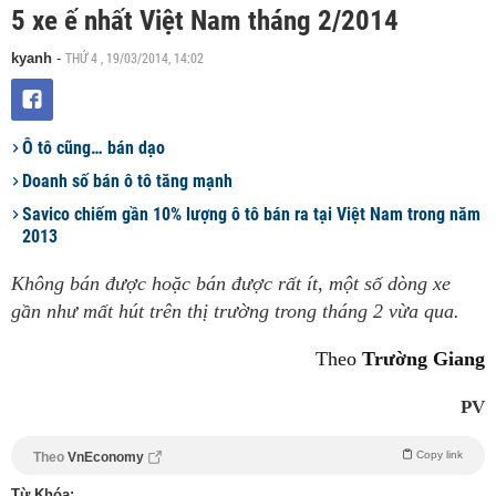
5 xe ế nhất Việt Nam tháng 2/2014
THỨ 4 , 19/03/2014, 14:02
kyanh
-
Ô tô cũng… bán dạo
Doanh số bán ô tô tăng mạnh
Savico chiếm gần 10% lượng ô tô bán ra tại Việt Nam trong năm
2013
Không bán được hoặc bán được rất ít, một số dòng xe
gần như mất hút trên thị trường trong tháng 2 vừa qua.
Theo
Trường Giang
PV
Copy link
Theo
VnEconomy
Từ Khóa: