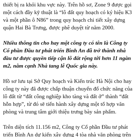
thiết bị ra khỏi khu vực này. Trên hồ sơ, Zone 9 được gọi
một cách đầy kỹ thuật là “lô đất quy hoạch có ký hiệu K3
và một phần ô N86” trong quy hoạch chi tiết xây dựng
quận Hai Bà Trưng, được phê duyệt từ năm 2000.
Nhiều thông tin cho hay một công ty có tên là Công ty
Cổ phần Đầu tư phát triển Bình An đã trở thành nhà
đầu tư được quyền tiếp cận lô đất rộng tới hơn 11 ngàn
m2, nằm cạnh Nhà tang lễ Quốc gia này.
Hồ sơ lưu tại Sở Quy hoạch và Kiến trúc Hà Nội cho hay
công ty này đã được chấp thuận chuyển đổ chức năng của
lô đất từ “đất công nghiệp kho tàng và đất ở” thành “đất
hỗn hợp”, từ đó sẽ tiến hành xây dựng một tổ hợp văn
phòng và trung tâm giới thiệu trưng bày sản phẩm.
Trên diện tích 11.156 m2, Công ty Cổ phần Đầu tư phát
triển Bình An dự kiến xây dựng 4 tòa nhà văn phòng trên