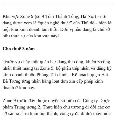
Khu vực Zone 9 (số 9 Trần Thánh Tông, Hà Nội) - nơi
đang được xem là “quận nghệ thuật” của Thủ đô - hiện là
một khu kinh doanh tạm thời. Đơn vị nào đang là chủ sở
hữu thực sự của khu vực này?
Cho thuê 3 năm
Trước vụ cháy một quán bar đang thi công, khiến 6 công
nhân thiệt mạng tại Zone 9, bộ phận tiếp nhận và đăng ký
kinh doanh thuộc Phòng Tài chính - Kế hoạch quận Hai
Bà Trưng từng nhận hàng loạt đơn xin cấp phép kinh
doanh ở khu này.
Zone 9 trước đây thuộc quyền sở hữu của Công ty Dược
phẩm Trung ương 2. Thực hiện chủ trương di dời các cơ
sở sản xuất ra khỏi nội thành, công ty đã di dời máy móc