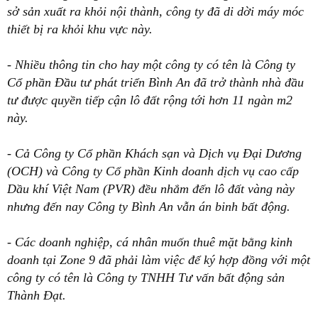
sở sản xuất ra khỏi nội thành, công ty đã di dời máy móc
thiết bị ra khỏi khu vực này.
- Nhiều thông tin cho hay một công ty có tên là Công ty
Cổ phần Đầu tư phát triển Bình An đã trở thành nhà đầu
tư được quyền tiếp cận lô đất rộng tới hơn 11 ngàn m2
này.
-
Cả Công ty Cổ phần Khách sạn và Dịch vụ Đại Dương
(OCH) và
Công ty Cổ phần Kinh doanh dịch vụ cao cấp
Dầu khí Việt Nam (PVR) đều nhắm đến lô đất vàng này
nhưng đến nay
Công ty Bình An vẫn án binh bất động.
- Các doanh nghiệp, cá nhân muốn thuê mặt bằng kinh
doanh tại Zone 9 đã phải làm việc để ký hợp đồng với một
công ty có tên là Công ty TNHH Tư vấn bất động sản
Thành Đạt.