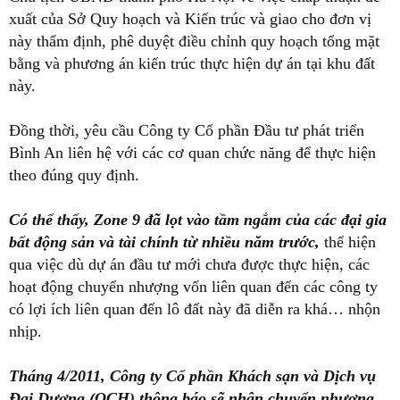
xuất của Sở Quy hoạch và Kiến trúc và giao cho đơn vị
này thẩm định, phê duyệt điều chỉnh quy hoạch tổng mặt
bằng và phương án kiến trúc thực hiện dự án tại khu đất
này.
Đồng thời, yêu cầu Công ty Cổ phần Đầu tư phát triển
Bình An liên hệ với các cơ quan chức năng để thực hiện
theo đúng quy định.
Có thể thấy, Zone 9 đã lọt vào tầm ngắm của các đại gia
bất động sản và tài chính từ nhiều năm trước,
thể hiện
qua việc dù dự án đầu tư mới chưa được thực hiện, các
hoạt động chuyển nhượng vốn liên quan đến các công ty
có lợi ích liên quan đến lô đất này đã diễn ra khá… nhộn
nhịp.
Tháng 4/2011, Công ty Cổ phần Khách sạn và Dịch vụ
Đại Dương (OCH) thông báo sẽ nhận chuyển nhượng