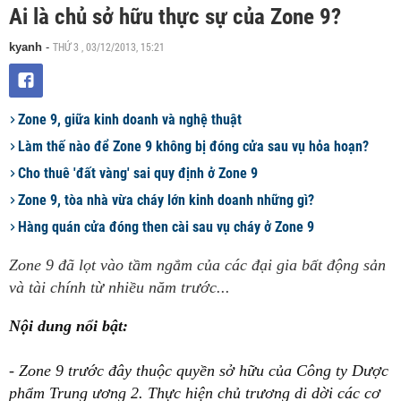
Ai là chủ sở hữu thực sự của Zone 9?
THỨ 3 , 03/12/2013, 15:21
kyanh
-
Zone 9, giữa kinh doanh và nghệ thuật
Làm thế nào để Zone 9 không bị đóng cửa sau vụ hỏa hoạn?
Cho thuê 'đất vàng' sai quy định ở Zone 9
Zone 9, tòa nhà vừa cháy lớn kinh doanh những gì?
Hàng quán cửa đóng then cài sau vụ cháy ở Zone 9
Zone 9 đã lọt vào tầm ngắm của các đại gia bất động sản
và tài chính từ nhiều năm trước...
Nội dung nổi bật:
- Zone 9 trước đây thuộc quyền sở hữu của Công ty Dược
phẩm Trung ương 2. Thực hiện chủ trương di dời các cơ