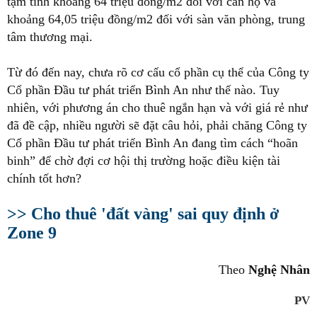
tạm tính khoảng 64 triệu đồng/m2 đối với căn hộ và
khoảng 64,05 triệu đồng/m2 đối với sàn văn phòng, trung
tâm thương mại.
Từ đó đến nay, chưa rõ cơ cấu cổ phần cụ thể của Công ty
Cổ phần Đầu tư phát triển Bình An như thế nào. Tuy
nhiên, với phương án cho thuê ngắn hạn và với giá rẻ như
đã đề cập, nhiều người sẽ đặt câu hỏi, phải chăng Công ty
Cổ phần Đầu tư phát triển Bình An đang tìm cách “hoãn
binh” để chờ đợi cơ hội thị trường hoặc điều kiện tài
chính tốt hơn?
>> Cho thuê 'đất vàng' sai quy định ở
Zone 9
Theo
Nghệ Nhân
PV