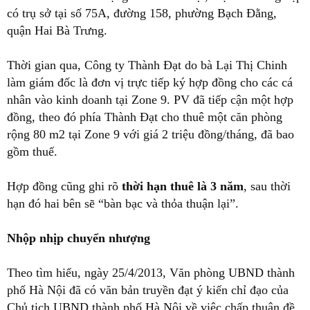
có trụ sở tại số 75A, đường 158, phường Bạch Đằng,
quận Hai Bà Trưng.
Thời gian qua, Công ty Thành Đạt do bà Lại Thị Chinh
làm giám đốc là đơn vị trực tiếp ký hợp đồng cho các cá
nhân vào kinh doanh tại Zone 9. PV đã tiếp cận một hợp
đồng, theo đó phía Thành Đạt cho thuê một căn phòng
rộng 80 m2 tại Zone 9 với giá 2 triệu đồng/tháng, đã bao
gồm thuế.
Hợp đồng cũng ghi rõ
thời hạn thuê là 3 năm
, sau thời
hạn đó hai bên sẽ “bàn bạc và thỏa thuận lại”.
Nhộp nhịp chuyển nhượng
Theo tìm hiểu, ngày 25/4/2013, Văn phòng UBND thành
phố Hà Nội đã có văn bản truyền đạt ý kiến chỉ đạo của
Chủ tịch UBND thành phố Hà Nội về việc chấp thuận đề