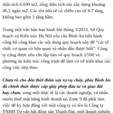
diện tích 6.699 m2, tổng diện tích sàn xây dựng khoảng
46,5 ngàn m2. Các tòa nhà sẽ có chiều cao từ 4-7 tầng,
không bao gồm 3 tầng hầm.
Trong một văn bản ban hành hồi tháng 3/2013, Sở Quy
hoạch và Kiến trúc Hà Nội yêu cầu Bình An tiến hành
công bố công khai các nội dung quy hoạch này để “các tổ
chức cơ quan có liên quan và nhân dân được biết”. Công
ty cũng được yêu cầu lập bản vẽ quy hoạch 1/500 và
phương án kiến trúc công trình để làm cơ sở triển khai các
công việc tiếp theo.
Chưa rõ cho đến thời điểm xảy ra vụ cháy, phía Bình An
đã chính thức được cấp giấy phép đầu tư và giao đất
hay chưa
, song một thực tế là các doanh nghiệp, cá nhân
muốn thuê mặt bằng kinh doanh tại Zone 9 đã phải làm
việc để ký hợp đồng với một công ty có tên là Công ty
TNHH Tư vấn bất động sản Thành Đạt, một doanh nghiệp