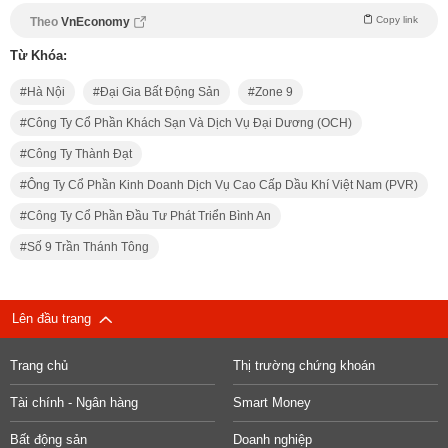
Copy link
Theo
VnEconomy
Từ Khóa:
Hà Nội
Đại Gia Bất Động Sản
Zone 9
Công Ty Cổ Phần Khách Sạn Và Dịch Vụ Đại Dương (OCH)
Công Ty Thành Đạt
Ông Ty Cổ Phần Kinh Doanh Dịch Vụ Cao Cấp Dầu Khí Việt Nam (PVR)
Công Ty Cổ Phần Đầu Tư Phát Triển Bình An
Số 9 Trần Thánh Tông
Lên đầu trang
Trang chủ
Thị trường chứng khoán
Tài chính - Ngân hàng
Smart Money
Bất động sản
Doanh nghiệp