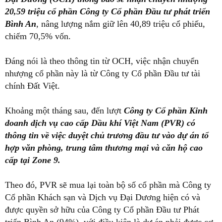
20,59 triệu cổ phần Công ty Cổ phần Đầu tư phát triển
Bình An
, nâng lượng nắm giữ lên 40,89 triệu cổ phiếu,
chiếm 70,5% vốn.
Đáng nói là theo thông tin từ OCH, việc nhận chuyển
nhượng cổ phần này là từ Công ty Cổ phần Đầu tư tài
chính Đất Việt.
Khoảng một tháng sau, đến lượt
Công ty Cổ phần Kinh
doanh dịch vụ cao cấp Dầu khí Việt Nam (PVR) có
thông tin về việc duyệt chủ trương đầu tư vào dự án tổ
hợp văn phòng, trung tâm thương mại và căn hộ cao
cấp tại Zone 9.
Theo đó, PVR sẽ mua lại toàn bộ số cổ phần mà Công ty
Cổ phần Khách sạn và Dịch vụ Đại Dương hiện có và
được quyền sở hữu của Công ty Cổ phần Đầu tư Phát