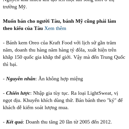
trường Mỹ.
Muốn bán cho người Tàu, bánh Mỹ cũng phải làm
theo kiểu của Tàu
Xem thêm
- Bánh kem Oreo của Kraft Food với lịch sử gần trăm
năm, doanh thu hàng năm hàng tỷ đôla, xuất hiện trên
khắp 150 quốc gia khắp thế giới. Vậy mà đến Trung Quốc
thì bại.
-
Nguyên nhân
: Ăn không hợp miệng
-
Chiến lược
: Nhập gia tùy tục. Ra loại LightSweat, vị
ngọt dịu. Khuyến khích dùng thử. Bán bánh theo "ký" để
khách dễ kiểm soát lượng mua.
-
Kết quả
: Doanh thu tăng 20 lần từ 2005 đến 2012.