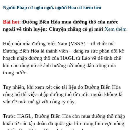
Người Pháp cứ nghỉ ngơi, người Hoa cứ kiếm tiền
Bài hot:
Đường Biên Hòa mua đường thô của nước
ngoài về tinh luyện: Chuyện chẳng có gì mới
Xem thêm
Hiệp hội mía đường Việt Nam (VSSA) – tổ chức mà
Đường Biên Hòa là thành viên – đang ra sức phản đối kế
hoạch nhập đường thô của HAGL từ Lào về để tinh chế
khi cho rằng nó sẽ ảnh hưởng tới nông dân trồng mía
trong nước.
Tuy nhiên, khi xem xét các tài liệu do Đường Biên Hòa
công bố thì việc nhập đường thô từ nước ngoài không là
vấn đề mới mẻ gì với công ty này.
Trước HAGL, Đường Biên Hòa còn mua đường thô nhập
khẩu từ các tập đoàn đa quốc gia lớn trong lĩnh vực nông