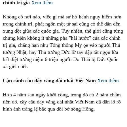
chính trị gia
Xem thêm
Không có nơi nào, việc gì mà sự hớ hênh nguy hiểm hơn
trong chính trị, phát ngôn một từ sai cũng có thể dẫn đến
xung đột giữa các quốc gia. Tuy nhiên, thế giới cũng từng
chứng kiến không ít những pha "hài hước" của các chính
trị gia, chẳng hạn như Tổng thống Mỹ ọe vào người Thủ
tướng Nhật, hay Thủ tướng Đức lỡ tay dập tắt ngọn lửa
bất diệt tưởng niệm 6 triệu người Do Thái bị Đức Quốc
xã giết chết.
Cận cảnh cầu dây văng dài nhất Việt Nam
Xem thêm
Hơn 4 năm sau ngày khởi công, trong đó có 2 năm chậm
tiến độ, cây cầu dây văng dài nhất Việt Nam đã dần lộ rõ
hình ảnh tráng lệ bắc qua đôi bờ sông Hồng.