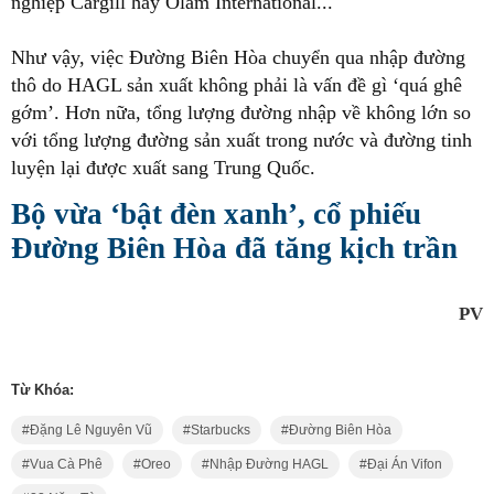
nghiệp Cargill hay Olam International...
Như vậy, việc Đường Biên Hòa chuyển qua nhập đường
thô do HAGL sản xuất không phải là vấn đề gì ‘quá ghê
gớm’. Hơn nữa, tổng lượng đường nhập về không lớn so
với tổng lượng đường sản xuất trong nước và đường tinh
luyện lại được xuất sang Trung Quốc.
Bộ vừa ‘bật đèn xanh’, cổ phiếu
Đường Biên Hòa đã tăng kịch trần
PV
Từ Khóa:
Đặng Lê Nguyên Vũ
Starbucks
Đường Biên Hòa
Vua Cà Phê
Oreo
Nhập Đường HAGL
Đại Án Vifon