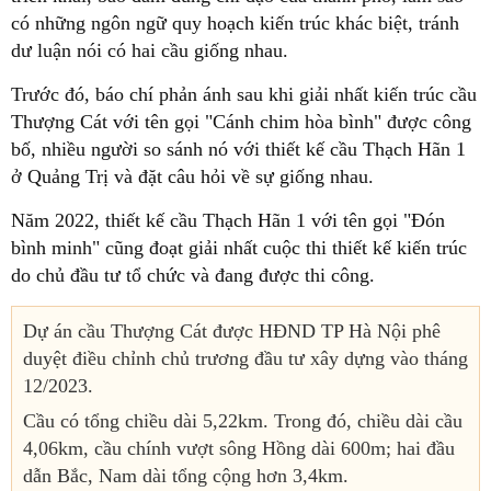
có những ngôn ngữ quy hoạch kiến trúc khác biệt, tránh
dư luận nói có hai cầu giống nhau.
Trước đó, báo chí phản ánh sau khi giải nhất kiến trúc cầu
Thượng Cát với tên gọi "Cánh chim hòa bình" được công
bố, nhiều người so sánh nó với thiết kế cầu Thạch Hãn 1
ở Quảng Trị và đặt câu hỏi về sự giống nhau.
Năm 2022, thiết kế cầu Thạch Hãn 1 với tên gọi "Đón
bình minh" cũng đoạt giải nhất cuộc thi thiết kế kiến trúc
do chủ đầu tư tổ chức và đang được thi công.
Dự án cầu Thượng Cát được HĐND TP Hà Nội phê
duyệt điều chỉnh chủ trương đầu tư xây dựng vào tháng
12/2023.
Cầu có tổng chiều dài 5,22km. Trong đó, chiều dài cầu
4,06km, cầu chính vượt sông Hồng dài 600m; hai đầu
dẫn Bắc, Nam dài tổng cộng hơn 3,4km.