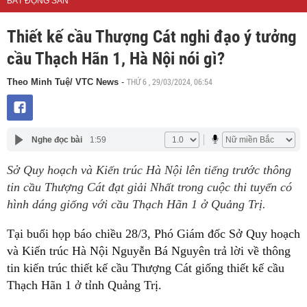
BẤT ĐỘNG SẢN
Thiết kế cầu Thượng Cát nghi đạo ý tưởng
cầu Thạch Hãn 1, Hà Nội nói gì?
THỨ 6 , 29/03/2024, 06:54
Theo Minh Tuệ/ VTC News
-
Nghe đọc bài
1:59
Sở Quy hoạch và Kiến trúc Hà Nội lên tiếng trước thông
tin cầu Thượng Cát đạt giải Nhất trong cuộc thi tuyển có
hình dáng giống với cầu Thạch Hãn 1 ở Quảng Trị.
Tại buổi họp báo chiều 28/3, Phó Giám đốc Sở Quy hoạch
và Kiến trúc Hà Nội Nguyễn Bá Nguyên trả lời về thông
tin kiến trúc thiết kế cầu Thượng Cát giống thiết kế cầu
Thạch Hãn 1 ở tỉnh Quảng Trị.