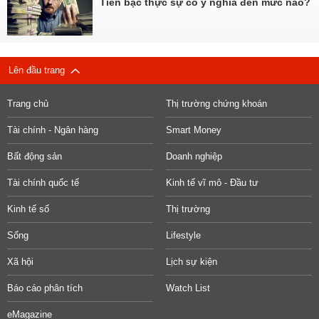
Tiền bạc thực sự có ý nghĩa đến mức nào?
Lên đầu trang
Trang chủ
Thị trường chứng khoán
Tài chính - Ngân hàng
Smart Money
Bất động sản
Doanh nghiệp
Tài chính quốc tế
Kinh tế vĩ mô - Đầu tư
Kinh tế số
Thị trường
Sống
Lifestyle
Xã hội
Lịch sự kiện
Báo cáo phân tích
Watch List
eMagazine