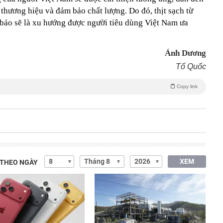
thương hiệu và đảm bảo chất lượng. Do đó, thịt sạch từ
báo sẽ là xu hướng được người tiêu dùng Việt Nam ưa
Ánh Dương
Tổ Quốc
Copy link
XEM
 THEO NGÀY