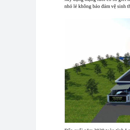
nhỏ lẻ không bảo đảm vệ sinh th