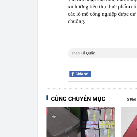
xu hướng tiêu thụ thực phẩm có 
các lò mổ công nghiệp được dự 
chuộng.
Theo
Tổ Quốc
Chia sẻ
CÙNG CHUYÊN MỤC
XEM