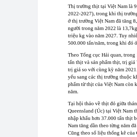
Thị trường thịt tại Việt Nam là
2022-2027), trong khi thị trườn
ở thị trường Việt Nam đã tăng 8
người trong năm 2022 là 13,7kg.
triệu kg vào năm 2027. Tuy nhi
500.000 tấn/năm, trong khi đó 
Theo Tổng cục Hải quan, trong
tấn thịt và sản phẩm thịt, trị 
trị giá so với cùng kỳ năm 2021
yếu sang các thị trường thuộc k
phẩm từ thịt của Việt Nam còn 
năm.
Tại hội thảo về thịt đỏ giữa t
Queensland (Úc) tại Việt Nam t
nhập khẩu hơn 37.000 tấn thịt b
Nam tăng dần theo từng năm đã 
Cũng theo số liệu thống kê củ