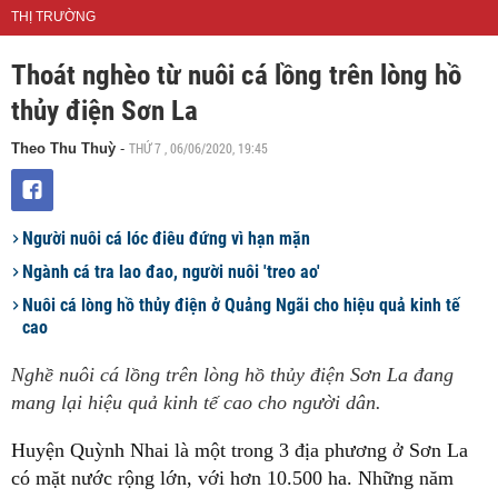
THỊ TRƯỜNG
Thoát nghèo từ nuôi cá lồng trên lòng hồ
thủy điện Sơn La
THỨ 7 , 06/06/2020, 19:45
Theo Thu Thuỳ
-
Người nuôi cá lóc điêu đứng vì hạn mặn
Ngành cá tra lao đao, người nuôi 'treo ao'
Nuôi cá lòng hồ thủy điện ở Quảng Ngãi cho hiệu quả kinh tế
cao
Nghề nuôi cá lồng trên lòng hồ thủy điện Sơn La đang
mang lại hiệu quả kinh tế cao cho người dân.
Huyện Quỳnh Nhai là một trong 3 địa phương ở Sơn La
có mặt nước rộng lớn, với hơn 10.500 ha. Những năm