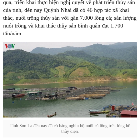
qua, triển khai thực hiện nghị quyết về phát triển thủy sản
của tỉnh, đến nay Quỳnh Nhai đã có 46 hợp tác xã khai
thác, nuôi trồng thủy sản với gần 7.000 lồng cá; sản lượng
nuôi trồng và khai thác thủy sản bình quân đạt 1.700
tấn/năm.
Tỉnh Sơn La đến nay đã có hàng nghìn hộ nuôi cá lồng trên lòng hồ
thủy điện.