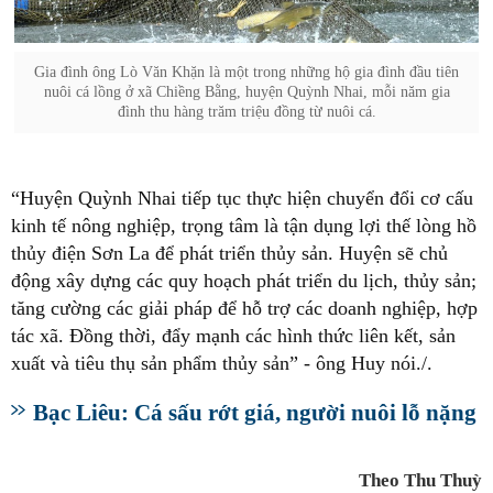
Gia đình ông Lò Văn Khặn là một trong những hộ gia đình đầu tiên
nuôi cá lồng ở xã Chiềng Bằng, huyện Quỳnh Nhai, mỗi năm gia
đình thu hàng trăm triệu đồng từ nuôi cá.
“Huyện Quỳnh Nhai tiếp tục thực hiện chuyển đổi cơ cấu
kinh tế nông nghiệp, trọng tâm là tận dụng lợi thế lòng hồ
thủy điện Sơn La để phát triển thủy sản. Huyện sẽ chủ
động xây dựng các quy hoạch phát triển du lịch, thủy sản;
tăng cường các giải pháp để hỗ trợ các doanh nghiệp, hợp
tác xã. Đồng thời, đẩy mạnh các hình thức liên kết, sản
xuất và tiêu thụ sản phẩm thủy sản” - ông Huy nói./.
Bạc Liêu: Cá sấu rớt giá, người nuôi lỗ nặng
Theo Thu Thuỳ