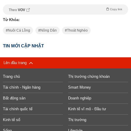
Copy link
Theo
VOV
Từ Khóa:
Nuôi Cá Lồng
Nông Dân
Thoát Nghèo
TIN MỚI CẬP NHẬT
Lên đầu trang
Trang chủ
Thị trường chứng khoán
Tài chính - Ngân hàng
Smart Money
Bất động sản
Doanh nghiệp
Tài chính quốc tế
Kinh tế vĩ mô - Đầu tư
Kinh tế số
Thị trường
Sống
Lifestyle