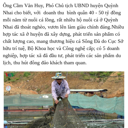
Ông Cầm Văn Huy, Phó Chủ tịch UBND huyện Quỳnh
Nhai cho biết, với doanh thu bình quân 40 - 50 tỷ đồng
mỗi năm từ nuôi cá lồng, rất nhiều hộ nuôi cá ở Quỳnh
Nhai đã thoát nghèo, vươn lên làm giàu chính đáng.Nhiều
hợp tác xã ở huyện đã xây dựng, phát triển sản phẩm có
chất lượng cao, mang thương hiệu cá Sông Đà do Cục Sở
hữu trí tuệ, Bộ Khoa học và Công nghệ cấp; có 5 doanh
nghiệp, hợp tác xã đã đầu tư, phát triển các sản phẩm du
lịch, thu hút đông đảo khách tham quan.