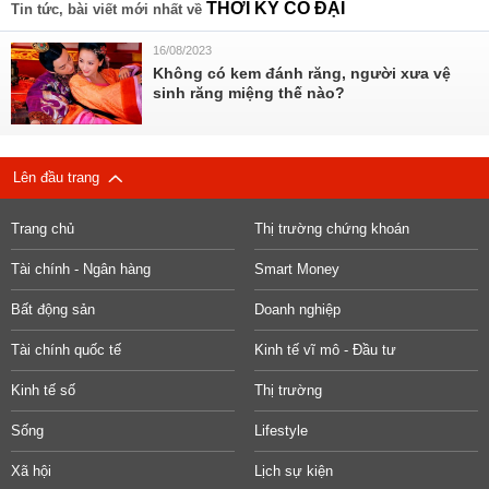
THỜI KỲ CỔ ĐẠI
Tin tức, bài viết mới nhất về
16/08/2023
Không có kem đánh răng, người xưa vệ
sinh răng miệng thế nào?
Lên đầu trang
Trang chủ
Thị trường chứng khoán
Tài chính - Ngân hàng
Smart Money
Bất động sản
Doanh nghiệp
Tài chính quốc tế
Kinh tế vĩ mô - Đầu tư
Kinh tế số
Thị trường
Sống
Lifestyle
Xã hội
Lịch sự kiện