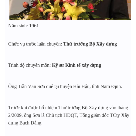
Năm sinh: 1961
Chức vụ trước luân chuyển:
Thứ trưởng Bộ Xây dựng
Trình độ chuyên môn:
Kỹ sư Kinh tế xây dựng
Ông Trần Văn Sơn quê tại huyện Hải Hậu, tỉnh Nam Định.
Trước khi được bổ nhiệm Thứ trưởng Bộ Xây dựng vào tháng
2/2009, ông Sơn là Chủ tịch HĐQT, Tổng giám đốc TCty Xây
dựng Bạch Đằng.