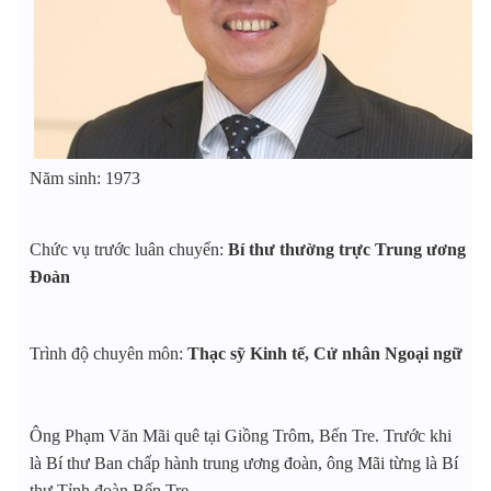
Năm sinh: 1973
Chức vụ trước luân chuyển:
Bí thư thường trực Trung ương
Đoàn
Trình độ chuyên môn:
Thạc sỹ Kinh tế, Cử nhân Ngoại ngữ
Ông Phạm Văn Mãi quê tại Giồng Trôm, Bến Tre. Trước khi
là Bí thư Ban chấp hành trung ương đoàn, ông Mãi từng là Bí
thư Tỉnh đoàn Bến Tre.