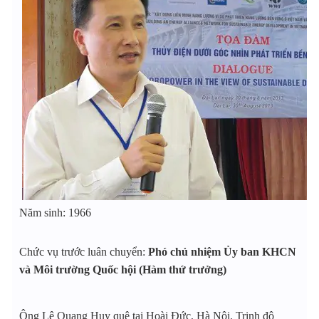
Năm sinh: 1966
Chức vụ trước luân chuyển:
Phó chủ nhiệm Ủy ban KHCN
và Môi trường Quốc hội (Hàm thứ trưởng)
Ông Lê Quang Huy quê tại Hoài Đức, Hà Nội. Trinh độ