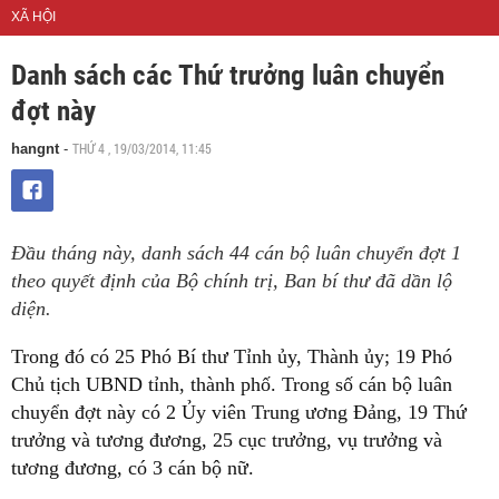
XÃ HỘI
Danh sách các Thứ trưởng luân chuyển
đợt này
THỨ 4 , 19/03/2014, 11:45
hangnt
-
Đầu tháng này, danh sách 44 cán bộ luân chuyển đợt 1
theo quyết định của Bộ chính trị, Ban bí thư đã dần lộ
diện.
Trong đó có 25 Phó Bí thư Tỉnh ủy, Thành ủy; 19 Phó
Chủ tịch UBND tỉnh, thành phố. Trong số cán bộ luân
chuyển đợt này có 2 Ủy viên Trung ương Đảng, 19 Thứ
trưởng và tương đương, 25 cục trưởng, vụ trưởng và
tương đương, có 3 cán bộ nữ.