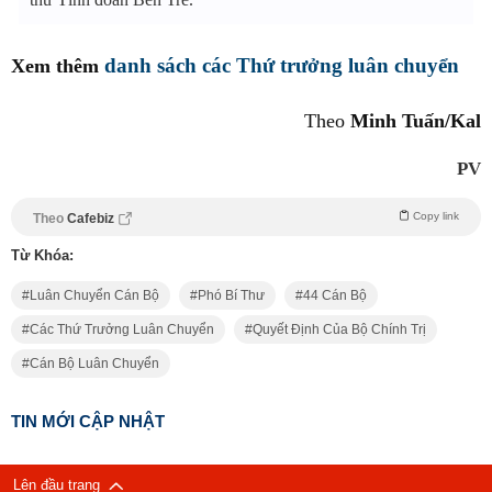
danh sách các Thứ trưởng luân chuyển
Xem thêm
Theo
Minh Tuấn/Kal
PV
Copy link
Theo
Cafebiz
Từ Khóa:
Luân Chuyển Cán Bộ
Phó Bí Thư
44 Cán Bộ
Các Thứ Trưởng Luân Chuyển
Quyết Định Của Bộ Chính Trị
Cán Bộ Luân Chuyển
TIN MỚI CẬP NHẬT
Lên đầu trang