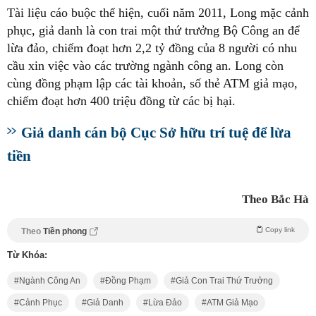
Tài liệu cáo buộc thể hiện, cuối năm 2011, Long mặc cảnh
phục, giả danh là con trai một thứ trưởng Bộ Công an để
lừa đảo, chiếm đoạt hơn 2,2 tỷ đồng của 8 người có nhu
cầu xin việc vào các trường ngành công an. Long còn
cùng đồng phạm lập các tài khoản, số thẻ ATM giả mạo,
chiếm đoạt hơn 400 triệu đồng từ các bị hại.
Giả danh cán bộ Cục Sở hữu trí tuệ để lừa
tiền
Theo Bắc Hà
Copy link
Theo
Tiền phong
Từ Khóa:
Ngành Công An
Đồng Phạm
Giả Con Trai Thứ Trưởng
Cảnh Phục
Giả Danh
Lừa Đảo
ATM Giả Mạo