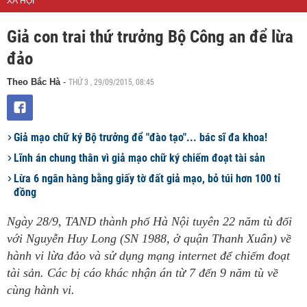
XÃ HỘI
Giả con trai thứ trưởng Bộ Công an để lừa
đảo
THỨ 3 , 29/09/2015, 08:45
Theo Bắc Hà
-
Giả mạo chữ ký Bộ trưởng để "đào tạo"... bác sĩ đa khoa!
Lĩnh án chung thân vì giả mạo chữ ký chiếm đoạt tài sản
Lừa 6 ngân hàng bằng giấy tờ đất giả mạo, bỏ túi hơn 100 tỉ
đồng
Ngày 28/9, TAND thành phố Hà Nội tuyên 22 năm tù đối
với Nguyễn Huy Long (SN 1988, ở quận Thanh Xuân) về
hành vi lừa đảo và sử dụng mạng internet để chiếm đoạt
tài sản. Các bị cáo khác nhận án từ 7 đến 9 năm tù về
cùng hành vi.