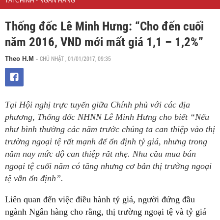
TÀI CHÍNH - NGÂN HÀNG
Thống đốc Lê Minh Hưng: “Cho đến cuối
năm 2016, VND mới mất giá 1,1 – 1,2%”
CHỦ NHẬT , 01/01/2017, 09:35
Theo H.M
-
Tại Hội nghị trực tuyến giữa Chính phủ với các địa
phương, Thống đốc NHNN Lê Minh Hưng cho biết “Nếu
như bình thường các năm trước chúng ta can thiệp vào thị
trường ngoại tệ rất mạnh để ổn định tỷ giá, nhưng trong
năm nay mức độ can thiệp rất nhẹ. Nhu cầu mua bán
ngoại tệ cuối năm có tăng nhưng cơ bản thị trường ngoại
tệ vẫn ổn định”.
Liên quan đến việc điều hành tỷ giá, người đứng đầu
ngành Ngân hàng cho rằng, thị trường ngoại tệ và tỷ giá