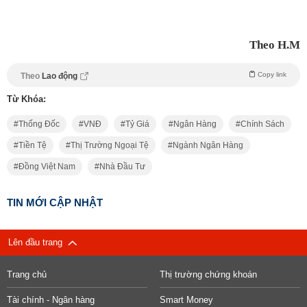
Theo H.M
Copy link
Theo
Lao động
Từ Khóa:
Thống Đốc
VNĐ
Tỷ Giá
Ngân Hàng
Chính Sách
Tiền Tệ
Thị Trường Ngoại Tệ
Ngành Ngân Hàng
Đồng Việt Nam
Nhà Đầu Tư
TIN MỚI CẬP NHẬT
Lên đầu trang
Trang chủ
Thị trường chứng khoán
Tài chính - Ngân hàng
Smart Money