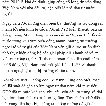
năm 2016 là khá ổn định, giúp củng cố lòng tin vào đồng
Việt Nam với nhà đầu tư, đặc biệt là nhà đầu tư nước
ngoài.
Ngay cả trước những diễn biến bất thường và tác động rất
mạnh tới nền kinh tế các nước như sự kiện Brexit, bầu cử
Tổng thống Mỹ… đồng tiền của các nước, đặc biệt là các
nước trong khu vực biến động mạnh, nhưng thị trường
ngoại tệ và tỷ giá của Việt Nam vẫn giữ được sự ổn định
nhờ thực hiện đồng bộ các giải pháp điều hành cả về tỷ
giá, các công cụ CSTT, thanh khoản. Cho đến cuối năm
2016 đồng Việt Nam mới mất giá 1,1 – 1,2% và thanh
khoản ngoại tệ trên thị trường rất ổn định.
Nói về lãi suất, Thống đốc Lê Minh Hưng cho biết, mặc
dù lãi suất đã gặp áp lực ngay từ đầu năm khi mục tiêu
GDP đặt ra mức khá cao, nhu cầu vốn đầu tư trung và dài
hạn lớn, lạm phát có xu hướng tăng. Tuy nhiên, nhờ điều
tiết cung tiền hợp lý, chúng ta không những đã giữ ổn