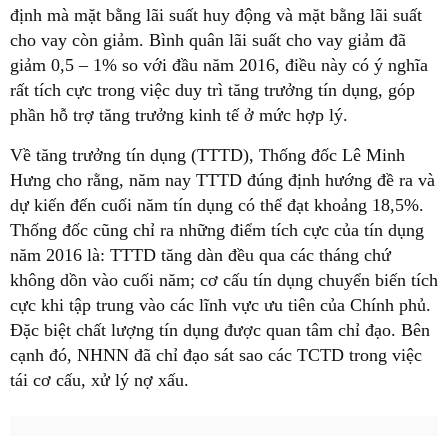
định mà mặt bằng lãi suất huy động và mặt bằng lãi suất
cho vay còn giảm. Bình quân lãi suất cho vay giảm đã
giảm 0,5 – 1% so với đầu năm 2016, điều này có ý nghĩa
rất tích cực trong việc duy trì tăng trưởng tín dụng, góp
phần hỗ trợ tăng trưởng kinh tế ở mức hợp lý.
Về tăng trưởng tín dụng (TTTD), Thống đốc Lê Minh
Hưng cho rằng, năm nay TTTD đúng định hướng đề ra và
dự kiến đến cuối năm tín dụng có thể đạt khoảng 18,5%.
Thống đốc cũng chỉ ra những điểm tích cực của tín dụng
năm 2016 là: TTTD tăng dàn đều qua các tháng chứ
không dồn vào cuối năm; cơ cấu tín dụng chuyển biến tích
cực khi tập trung vào các lĩnh vực ưu tiên của Chính phủ.
Đặc biệt chất lượng tín dụng được quan tâm chỉ đạo. Bên
cạnh đó, NHNN đã chỉ đạo sát sao các TCTD trong việc
tái cơ cấu, xử lý nợ xấu.