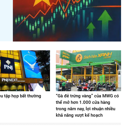
ệu tập họp bất thường
“Gà đẻ trứng vàng” của MWG có
thể mở hơn 1.000 cửa hàng
trong năm nay, lợi nhuận nhiều
khả năng vượt kế hoạch