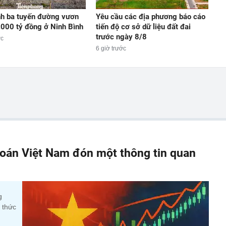
h ba tuyến đường vươn
Yêu cầu các địa phương báo cáo
.000 tỷ đồng ở Ninh Bình
tiến độ cơ sở dữ liệu đất đai
trước ngày 8/8
ớc
6 giờ trước
oán Việt Nam đón một thông tin quan
g
 thức