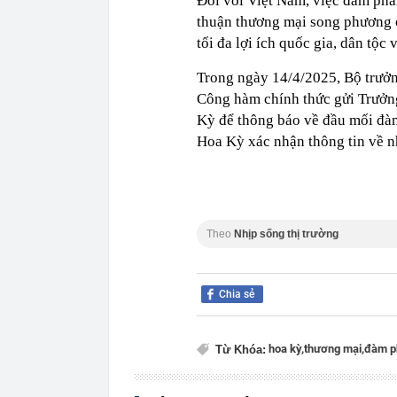
Đối với Việt Nam, việc đàm phá
thuận thương mại song phương ổ
tối đa lợi ích quốc gia, dân tộc v
Trong ngày 14/4/2025, Bộ trư
Công hàm chính thức gửi Trưởn
Kỳ để thông báo về đầu mối đàm
Hoa Kỳ xác nhận thông tin về 
Theo
Nhịp sống thị trường
Chia sẻ
hoa kỳ,
thương mại,
đàm p
Từ Khóa: