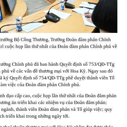
ộ trưởng Bộ Công Thương, Trưởng Đoàn đàm phán Chính
rì cuộc họp lần thứ nhất của Đoàn đàm phán Chính phủ về
 tướng Chính phủ đã ban hành Quyết định số 753/QĐ-TTg
 phủ về các vấn đề thương mại với Hoa Kỳ. Ngay sau đó
ã ký Quyết định số 754/QĐ-TTg phê duyệt thành viên Tổ
 làm việc của Đoàn đàm phán Chính phủ.
Lãnh đạo cấp cao, cuộc họp lần thứ nhất của Đoàn đàm phán
phương án triển khai các nhiệm vụ của Đoàn đàm phán;
 ngành, thành viên Đoàn đàm phán và Tổ giúp việc; quy
ch triển khai trong những ngày tới.