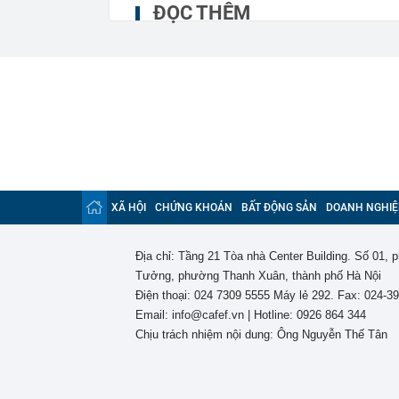
ĐỌC THÊM
XÃ HỘI
CHỨNG KHOÁN
BẤT ĐỘNG SẢN
DOANH NGHIỆ
Địa chỉ: Tầng 21 Tòa nhà Center Building. Số 01,
Tưởng, phường Thanh Xuân, thành phố Hà Nội
Điện thoại: 024 7309 5555 Máy lẻ 292. Fax: 024-3
Email: info@cafef.vn | Hotline: 0926 864 344
Chịu trách nhiệm nội dung: Ông Nguyễn Thế Tân