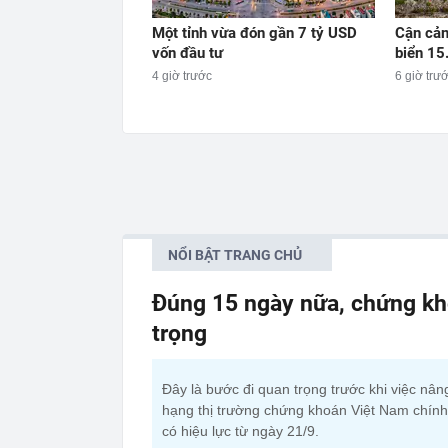
Một tỉnh vừa đón gần 7 tỷ USD
Cận cản
vốn đầu tư
biển 15
4 giờ trước
6 giờ trư
NỔI BẬT TRANG CHỦ
Đúng 15 ngày nữa, chứng kh
trọng
Đây là bước đi quan trọng trước khi việc nân
hạng thị trường chứng khoán Việt Nam chính
có hiệu lực từ ngày 21/9.