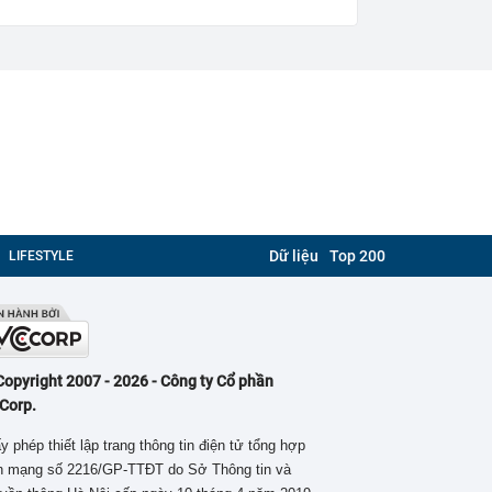
Dữ liệu
Top 200
LIFESTYLE
Copyright 2007 - 2026 - Công ty Cổ phần
Corp.
y phép thiết lập trang thông tin điện tử tổng hợp
ên mạng số 2216/GP-TTĐT do Sở Thông tin và