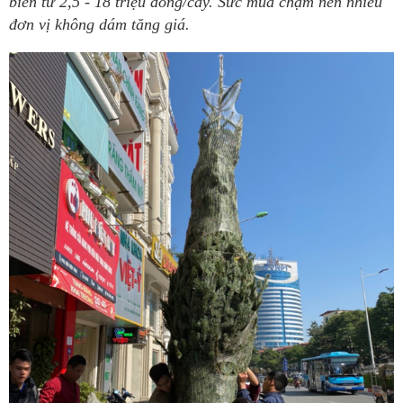
biến từ 2,5 - 18 triệu đồng/cây. Sức mua chậm nên nhiều
đơn vị không dám tăng giá.