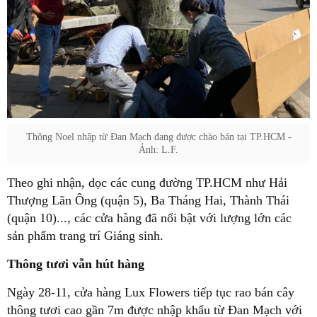
Thông Noel nhập từ Đan Mạch đang được chào bán tại TP.HCM -
Ảnh: L.F.
Theo ghi nhận, dọc các cung đường TP.HCM như Hải
Thượng Lãn Ông (quận 5), Ba Tháng Hai, Thành Thái
(quận 10)..., các cửa hàng đã nổi bật với lượng lớn các
sản phẩm trang trí Giáng sinh.
Thông tươi vẫn hút hàng
Ngày 28-11, cửa hàng Lux Flowers tiếp tục rao bán cây
thông tươi cao gần 7m được nhập khẩu từ Đan Mạch với