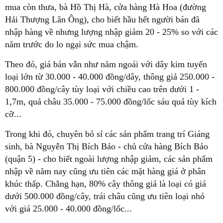
mua còn thưa, bà Hồ Thị Hà, cửa hàng Hà Hoa (đường
Hải Thượng Lãn Ông), cho biết hầu hết người bán đã
nhập hàng về nhưng lượng nhập giảm 20 - 25% so với các
năm trước do lo ngại sức mua chậm.
Theo đó, giá bán vẫn như năm ngoái với dây kim tuyến
loại lớn từ 30.000 - 40.000 đồng/dây, thông giả 250.000 -
800.000 đồng/cây tùy loại với chiều cao trên dưới 1 -
1,7m, quả châu 35.000 - 75.000 đồng/lốc sáu quả tùy kích
cỡ...
Trong khi đó, chuyên bỏ sỉ các sản phẩm trang trí Giáng
sinh, bà Nguyễn Thị Bích Bảo - chủ cửa hàng Bích Bảo
(quận 5) - cho biết ngoài lượng nhập giảm, các sản phẩm
nhập về năm nay cũng ưu tiên các mặt hàng giá ở phân
khúc thấp. Chẳng hạn, 80% cây thông giả là loại có giá
dưới 500.000 đồng/cây, trái châu cũng ưu tiên loại nhỏ
với giá 25.000 - 40.000 đồng/lốc...