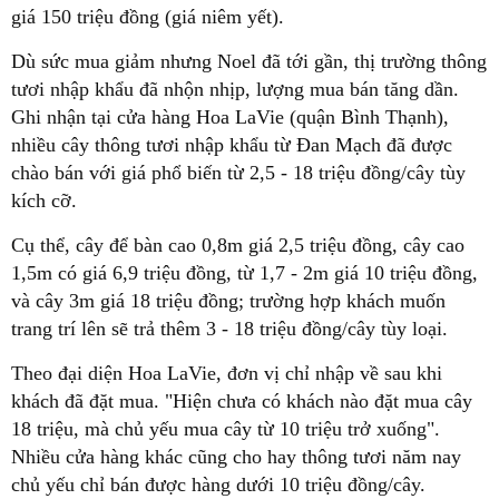
giá 150 triệu đồng (giá niêm yết).
Dù sức mua giảm nhưng Noel đã tới gần, thị trường thông
tươi nhập khẩu đã nhộn nhịp, lượng mua bán tăng dần.
Ghi nhận tại cửa hàng Hoa LaVie (quận Bình Thạnh),
nhiều cây thông tươi nhập khẩu từ Đan Mạch đã được
chào bán với giá phổ biến từ 2,5 - 18 triệu đồng/cây tùy
kích cỡ.
Cụ thể, cây để bàn cao 0,8m giá 2,5 triệu đồng, cây cao
1,5m có giá 6,9 triệu đồng, từ 1,7 - 2m giá 10 triệu đồng,
và cây 3m giá 18 triệu đồng; trường hợp khách muốn
trang trí lên sẽ trả thêm 3 - 18 triệu đồng/cây tùy loại.
Theo đại diện Hoa LaVie, đơn vị chỉ nhập về sau khi
khách đã đặt mua. "Hiện chưa có khách nào đặt mua cây
18 triệu, mà chủ yếu mua cây từ 10 triệu trở xuống".
Nhiều cửa hàng khác cũng cho hay thông tươi năm nay
chủ yếu chỉ bán được hàng dưới 10 triệu đồng/cây.