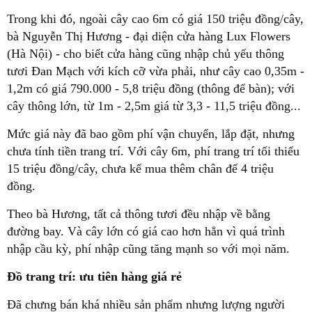
Trong khi đó, ngoài cây cao 6m có giá 150 triệu đồng/cây,
bà Nguyễn Thị Hương - đại diện cửa hàng Lux Flowers
(Hà Nội) - cho biết cửa hàng cũng nhập chủ yếu thông
tươi Đan Mạch với kích cỡ vừa phải, như cây cao 0,35m -
1,2m có giá 790.000 - 5,8 triệu đồng (thông để bàn); với
cây thông lớn, từ 1m - 2,5m giá từ 3,3 - 11,5 triệu đồng...
Mức giá này đã bao gồm phí vận chuyển, lắp đặt, nhưng
chưa tính tiền trang trí. Với cây 6m, phí trang trí tối thiểu
15 triệu đồng/cây, chưa kể mua thêm chân đế 4 triệu
đồng.
Theo bà Hương, tất cả thông tươi đều nhập về bằng
đường bay. Và cây lớn có giá cao hơn hẳn vì quá trình
nhập cầu kỳ, phí nhập cũng tăng mạnh so với mọi năm.
Đồ trang trí: ưu tiên hàng giá rẻ
Đã chưng bán khá nhiều sản phẩm nhưng lượng người