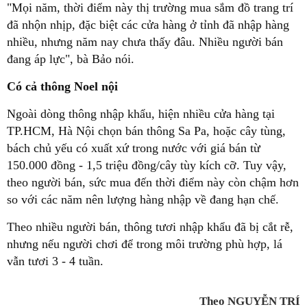
"Mọi năm, thời điểm này thị trường mua sắm đồ trang trí
đã nhộn nhịp, đặc biệt các cửa hàng ở tỉnh đã nhập hàng
nhiều, nhưng năm nay chưa thấy đâu. Nhiều người bán
đang áp lực", bà Bảo nói.
Có cả thông Noel nội
Ngoài dòng thông nhập khẩu, hiện nhiều cửa hàng tại
TP.HCM, Hà Nội chọn bán thông Sa Pa, hoặc cây tùng,
bách chủ yếu có xuất xứ trong nước với giá bán từ
150.000 đồng - 1,5 triệu đồng/cây tùy kích cỡ. Tuy vậy,
theo người bán, sức mua đến thời điểm này còn chậm hơn
so với các năm nên lượng hàng nhập về đang hạn chế.
Theo nhiều người bán, thông tươi nhập khẩu đã bị cắt rễ,
nhưng nếu người chơi để trong môi trường phù hợp, lá
vẫn tươi 3 - 4 tuần.
Theo NGUYỄN TRÍ