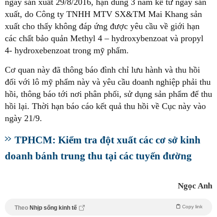
ngày sản xuất 29/8/2016, hạn dùng 3 năm kể từ ngày sản
xuất, do Công ty TNHH MTV SX&TM Mai Khang sản
xuất cho thấy không đáp ứng được yêu cầu về giới hạn
các chất bảo quản Methyl 4 – hydroxybenzoat và propyl
4- hydroxebenzoat trong mỹ phẩm.
Cơ quan này đã thông báo đình chỉ lưu hành và thu hồi
đối với lô mỹ phẩm này và yêu cầu doanh nghiệp phải thu
hồi, thông báo tới nơi phân phối, sử dụng sản phẩm để thu
hồi lại. Thời hạn báo cáo kết quả thu hồi về Cục này vào
ngày 21/9.
TPHCM: Kiểm tra đột xuất các cơ sở kinh
doanh bánh trung thu tại các tuyến đường
Ngọc Anh
Copy link
Theo
Nhịp sống kinh tế