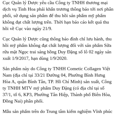
Cục Quản lý Dược yêu cầu Công ty TNHH thương mại
dịch vụ Tinh Hoa phải khẩn trương thông báo tới nơi phân
phối, sử dụng sản phẩm để thu hồi sản phẩm mỹ phẩm
không đạt chất lượng trên. Thời hạn báo cáo kết quả thu
hồi về Cục vào ngày 21/9.
Cục Quản lý Dược cũng thông báo đình chỉ lưu hành, thu
hồi mỹ phẩm không đạt chất lượng đối với sản phẩm Sữa
rửa mặt Ngọc trai sáng hồng Duy Đặng số lô 02 ngày sản
xuất 1/9/2017, hạn dùng 1/9/2020.
Sản phẩm này do Công ty TNHH Cometic Collagen Việt
Nam (địa chỉ tại 33/21 Đường 04, Phường Bình Hưng
Hòa A, quận Bình Tân, TP. Hồ Chí Minh) sản xuất, Công
ty TNHH MTV mỹ phẩm Duy Đặng (có địa chỉ tại số
37/1, tổ 6, KP3, Phường Tân Hiệp, Thành phố Biên Hòa,
Đồng Nai) phân phối.
Mẫu sản phẩm trên do Trung tâm kiểm nghiệm Vĩnh phúc