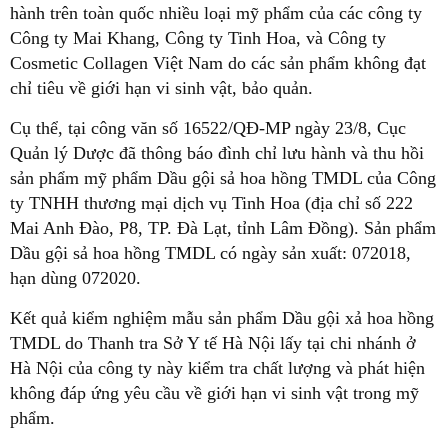
hành trên toàn quốc nhiều loại mỹ phẩm của các công ty
Công ty Mai Khang, Công ty Tinh Hoa, và Công ty
Cosmetic Collagen Việt Nam do các sản phẩm không đạt
chỉ tiêu về giới hạn vi sinh vật, bảo quản.
Cụ thể, tại công văn số 16522/QĐ-MP ngày 23/8, Cục
Quản lý Dược đã thông báo đình chỉ lưu hành và thu hồi
sản phẩm mỹ phẩm Dầu gội sả hoa hồng TMDL của Công
ty TNHH thương mại dịch vụ Tinh Hoa (địa chỉ số 222
Mai Anh Đào, P8, TP. Đà Lạt, tỉnh Lâm Đồng). Sản phẩm
Dầu gội sả hoa hồng TMDL có ngày sản xuất: 072018,
hạn dùng 072020.
Kết quả kiểm nghiệm mẫu sản phẩm Dầu gội xả hoa hồng
TMDL do Thanh tra Sở Y tế Hà Nội lấy tại chi nhánh ở
Hà Nội của công ty này kiểm tra chất lượng và phát hiện
không đáp ứng yêu cầu về giới hạn vi sinh vật trong mỹ
phẩm.