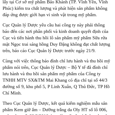
lấy tại Cơ sở mỹ phẩm Bảo Khánh (TP. Vĩnh Yên, Vĩnh
Phúc) kiểm tra chất lượng và phát hiện sản phẩm không
đáp ứng được giới hạn vi sinh vật trong mỹ phẩm.
Cục Quản lý Dược yêu cầu hai công ty này phải thông
báo đến các nơi phân phối và kinh doanh quyết định của
Cục và tiến hành thu hồi lô sản phẩm mỹ phẩm Sữa rửa
mặt Ngọc trai sáng hồng Duy Đặng không đạt chất lượng
trên, báo cáo Cục Quản lý Dược trước ngày 21/9.
Cùng với việc thông báo đình chỉ lưu hành và thu hồi mỹ
phẩm nói trên, Cục Quản lý Dược – Bộ Y tế đã đình chỉ
lưu hành và thu hồi sản phẩm mỹ phẩm của Công ty
TNHH MTV SX&TM Mai Khang có địa chỉ tại số 44/3
đường số 9, khu phố 5, P Linh Xuân, Q Thủ Đức, TP Hồ
Chí Minh.
Theo Cục Quản lý Dược, kết quả kiểm nghiệm mẫu sản
phẩm Kem giữ ẩm – Dưỡng trắng da Oly HT số lô 006,