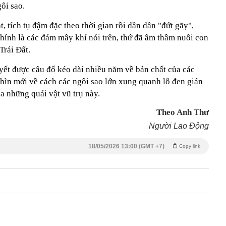
ôi sao.
t, tích tụ đậm đặc theo thời gian rồi dần dần "đứt gãy",
chính là các đám mây khí nói trên, thứ đã âm thầm nuôi con
Trái Đất.
yết được câu đố kéo dài nhiều năm về bản chất của các
ìn mới về cách các ngôi sao lớn xung quanh lỗ đen gián
ủa những quái vật vũ trụ này.
Theo Anh Thư
Người Lao Động
18/05/2026 13:00 (GMT +7)
Copy link