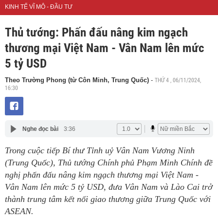
KINH TẾ VĨ MÔ - ĐẦU TƯ
Thủ tướng: Phấn đấu nâng kim ngạch
thương mại Việt Nam - Vân Nam lên mức
5 tỷ USD
THỨ 4 , 06/11/2024,
Theo Trường Phong (từ Côn Minh, Trung Quốc)
-
16:30
Nghe đọc bài
3:36
Trong cuộc tiếp Bí thư Tỉnh uỷ Vân Nam Vương Ninh
(Trung Quốc), Thủ tướng Chính phủ Phạm Minh Chính đề
nghị phấn đấu nâng kim ngạch thương mại Việt Nam -
Vân Nam lên mức 5 tỷ USD, đưa Vân Nam và Lào Cai trở
thành trung tâm kết nối giao thương giữa Trung Quốc với
ASEAN.