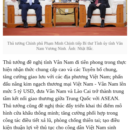
Thủ tướng Chính phủ Phạm Minh Chính tiếp Bí thư Tỉnh ủy tỉnh Vân
Nam Vương Ninh. Ảnh: Nhật Bắc.
Thủ tướng đề nghị tỉnh Vân Nam đi tiên phong trong thực
hiện nhận thức chung cấp cao và các Tuyên bố chung,
tăng cường giao lưu với các địa phương Việt Nam; phấn
đấu nâng kim ngạch thương mại Việt Nam - Vân Nam lên
mức 5 tỷ USD, đưa Vân Nam và Lào Cai trở thành trung
tâm kết nối giao thương giữa Trung Quốc với ASEAN.
Thủ tướng cũng đề nghị thúc đẩy triển khai thí điểm mô
hình cửa khẩu thông minh; tăng cường phối hợp trong
công tác điều tiết xả lũ, phòng chống thiên tai; tạo điều
kiện thuận lợi về thủ tục cho công dân Việt Nam sinh