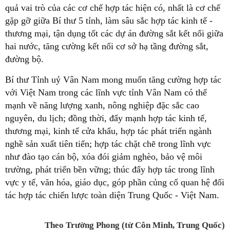
quả vai trò của các cơ chế hợp tác hiện có, nhất là cơ chế
gặp gỡ giữa Bí thư 5 tỉnh, làm sâu sắc hợp tác kinh tế -
thương mại, tận dụng tốt các dự án đường sắt kết nối giữa
hai nước, tăng cường kết nối cơ sở hạ tầng đường sắt,
đường bộ.
Bí thư Tỉnh uỷ Vân Nam mong muốn tăng cường hợp tác
với Việt Nam trong các lĩnh vực tỉnh Vân Nam có thế
mạnh về năng lượng xanh, nông nghiệp đặc sắc cao
nguyên, du lịch; đồng thời, đẩy mạnh hợp tác kinh tế,
thương mại, kinh tế cửa khẩu, hợp tác phát triển ngành
nghề sản xuất tiên tiến; hợp tác chặt chẽ trong lĩnh vực
như đào tạo cán bộ, xóa đói giảm nghèo, bảo vệ môi
trường, phát triển bền vững; thúc đẩy hợp tác trong lĩnh
vực y tế, văn hóa, giáo dục, góp phần củng cố quan hệ đối
tác hợp tác chiến lược toàn diện Trung Quốc - Việt Nam.
Theo Trường Phong (từ Côn Minh, Trung Quốc)