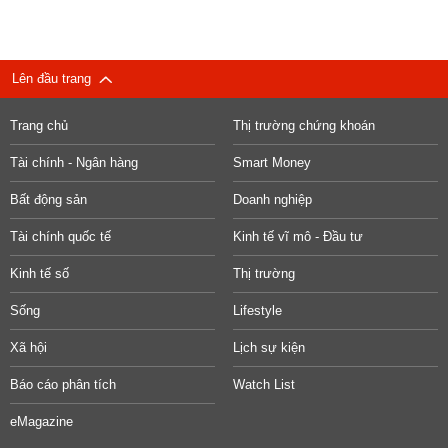
Lên đầu trang
Trang chủ
Thị trường chứng khoán
Tài chính - Ngân hàng
Smart Money
Bất động sản
Doanh nghiệp
Tài chính quốc tế
Kinh tế vĩ mô - Đầu tư
Kinh tế số
Thị trường
Sống
Lifestyle
Xã hội
Lịch sự kiện
Báo cáo phân tích
Watch List
eMagazine