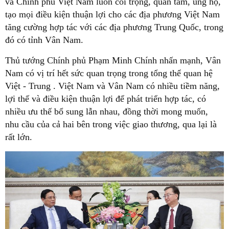
và Chính phủ Việt Nam luôn coi trọng, quan tâm, ủng hộ,
tạo mọi điều kiện thuận lợi cho các địa phương Việt Nam
tăng cường hợp tác với các địa phương Trung Quốc, trong
đó có tỉnh Vân Nam.
Thủ tướng Chính phủ Phạm Minh Chính nhấn mạnh, Vân
Nam có vị trí hết sức quan trọng trong tổng thể quan hệ
Việt - Trung . Việt Nam và Vân Nam có nhiều tiềm năng,
lợi thế và điều kiện thuận lợi để phát triển hợp tác, có
nhiều ưu thế bổ sung lẫn nhau, đồng thời mong muốn,
nhu cầu của cả hai bên trong việc giao thương, qua lại là
rất lớn.