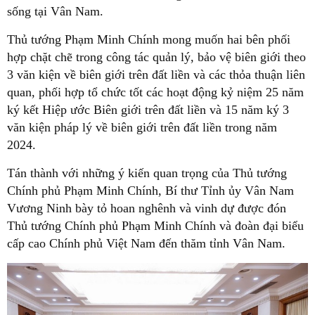
sống tại Vân Nam.
Thủ tướng Phạm Minh Chính mong muốn hai bên phối
hợp chặt chẽ trong công tác quản lý, bảo vệ biên giới theo
3 văn kiện về biên giới trên đất liền và các thỏa thuận liên
quan, phối hợp tổ chức tốt các hoạt động kỷ niệm 25 năm
ký kết Hiệp ước Biên giới trên đất liền và 15 năm ký 3
văn kiện pháp lý về biên giới trên đất liền trong năm
2024.
Tán thành với những ý kiến quan trọng của Thủ tướng
Chính phủ Phạm Minh Chính, Bí thư Tỉnh ủy Vân Nam
Vương Ninh bày tỏ hoan nghênh và vinh dự được đón
Thủ tướng Chính phủ Phạm Minh Chính và đoàn đại biểu
cấp cao Chính phủ Việt Nam đến thăm tỉnh Vân Nam.