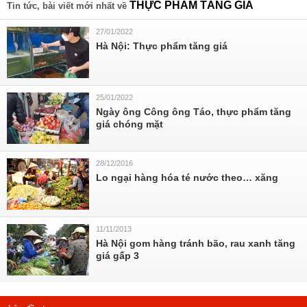
THỰC PHẨM TĂNG GIÁ
Tin tức, bài viết mới nhất về
27/01/2022
Hà Nội: Thực phẩm tăng giá
25/01/2022
Ngày ông Công ông Táo, thực phẩm tăng
giá chóng mặt
28/12/2016
Lo ngại hàng hóa té nước theo… xăng
11/11/2013
Hà Nội gom hàng tránh bão, rau xanh tăng
giá gấp 3