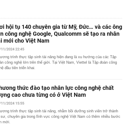
ơi hội tụ 140 chuyên gia từ Mỹ, Đức… và các ông
ớn công nghệ Google, Qualcomm sẽ tạo ra nhân
ài mới cho Việt Nam
/11/2024 22:45
ương trình thực tập sinh tài năng hiện đang là xu hướng của các Tập
àn công nghệ lớn trên thế giới. Tại Việt Nam, Viettel là Tập đoàn công
hệ đầu tiên triển khai.
hương thức đào tạo nhân lực công nghệ chất
ượng cao chưa từng có ở Việt Nam
/11/2024 15:55
ương trình thực tập sinh tài năng, nhằm bồi dưỡng sinh viên trở thành
 sư, chuyên gia trong lĩnh vực công nghệ Việt Nam có thêm nhiều bước
ến mới.