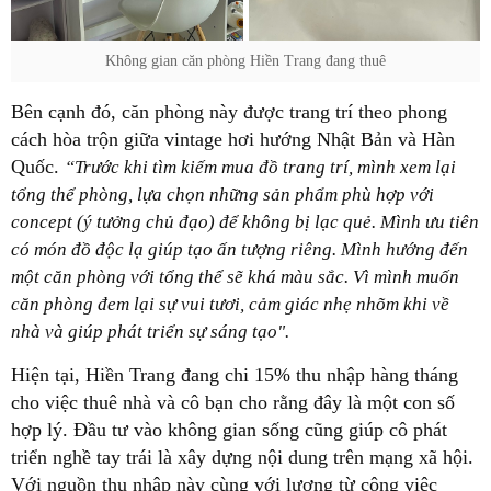
Không gian căn phòng Hiền Trang đang thuê
Bên cạnh đó, căn phòng này được trang trí theo phong
cách hòa trộn giữa vintage hơi hướng Nhật Bản và Hàn
Quốc.
“Trước khi tìm kiếm mua đồ trang trí, mình xem lại
tổng thể phòng, lựa chọn những sản phẩm phù hợp với
concept (ý tưởng chủ đạo) để không bị lạc quẻ. Mình ưu tiên
có món đồ độc lạ giúp tạo ấn tượng riêng. Mình hướng đến
một căn phòng với tổng thể sẽ khá màu sắc. Vì mình muốn
căn phòng đem lại sự vui tươi, cảm giác nhẹ nhõm khi về
nhà và giúp phát triển sự sáng tạo".
Hiện tại, Hiền Trang đang chi 15% thu nhập hàng tháng
cho việc thuê nhà và cô bạn cho rằng đây là một con số
hợp lý. Đầu tư vào không gian sống cũng giúp cô phát
triển nghề tay trái là xây dựng nội dung trên mạng xã hội.
Với nguồn thu nhập này cùng với lương từ công việc