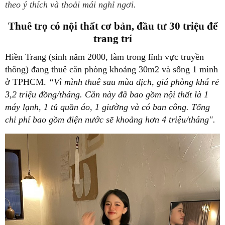
theo ý thích và thoải mái nghỉ ngơi.
Thuê trọ có nội thất cơ bản, đầu tư 30 triệu để
trang trí
Hiền Trang (sinh năm 2000, làm trong lĩnh vực truyền
thông) đang thuê căn phòng khoảng 30m2 và sống 1 mình
ở TPHCM.
“Vì mình thuê sau mùa dịch, giá phòng khá rẻ
3,2 triệu đồng/tháng. Căn này đã bao gồm nội thất là 1
máy lạnh, 1 tủ quần áo, 1 giường và có ban công. Tổng
chi phí bao gồm điện nước sẽ khoảng hơn 4 triệu/tháng".