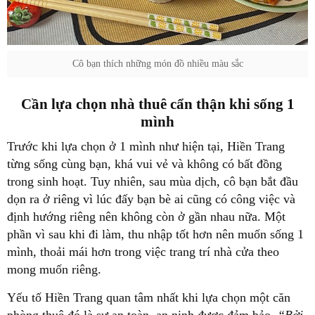
Cô bạn thích những món đồ nhiều màu sắc
Cần lựa chọn nhà thuê cẩn thận khi sống 1
mình
Trước khi lựa chọn ở 1 mình như hiện tại, Hiền Trang
từng sống cùng bạn, khá vui vẻ và không có bất đồng
trong sinh hoạt. Tuy nhiên, sau mùa dịch, cô bạn bắt đầu
dọn ra ở riêng vì lúc đấy bạn bè ai cũng có công việc và
định hướng riêng nên không còn ở gần nhau nữa. Một
phần vì sau khi đi làm, thu nhập tốt hơn nên muốn sống 1
mình, thoải mái hơn trong việc trang trí nhà cửa theo
mong muốn riêng.
Yếu tố Hiền Trang quan tâm nhất khi lựa chọn một căn