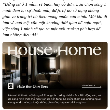
“Đừng sợ ở 1 mình sẽ buồn hay cô đơn. Lựa chọn sống 1
mình đem lại sự thoải mái, được tự do sử dụng không
gian và trang trí nó theo mong muốn của mình. Mỗi khi đi
làm về quá mệt cần một khoảng thời gian để nghỉ ngơi,
việc sống 1 mình sẽ tạo ra một môi trường phù hợp để
làm những điều đó”.