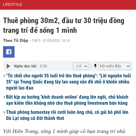
LIFESTYLE
Thuê phòng 30m2, đầu tư 30 triệu đồng
trang trí để sống 1 mình
THỨ 5 , 07/09/2023, 16:10
Theo Tô Diệp
-
Nghe đọc bài
3:28
"Từ chối cho người 35 tuổi trở lên thuê phòng": "Lời nguyền tuổi
35" tại Trung Quốc đang lây lan sang vấn đề chỗ ở khiến nhiều
người lao đao
Bắt kịp xu hướng 'kinh doanh online' đang lên ngôi, chủ khách
sạn kiếm tiền khủng nhờ cho thuê phòng livestream bán hàng
Thuê phòng homestay rồi cưới luôn ông chủ, cô gái bỏ phố lên
Đà Lạt sống cả đời thảnh thơi
Với Hiền Trang, sống 1 mình giúp cô bạn trang trí nhà