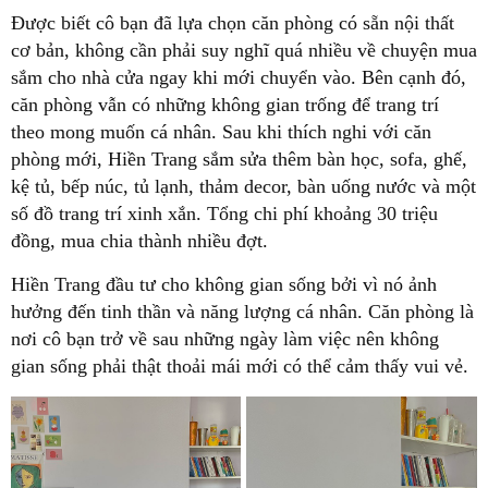
Được biết cô bạn đã lựa chọn căn phòng có sẵn nội thất
cơ bản, không cần phải suy nghĩ quá nhiều về chuyện mua
sắm cho nhà cửa ngay khi mới chuyển vào. Bên cạnh đó,
căn phòng vẫn có những không gian trống để trang trí
theo mong muốn cá nhân. Sau khi thích nghi với căn
phòng mới, Hiền Trang sắm sửa thêm bàn học, sofa, ghế,
kệ tủ, bếp núc, tủ lạnh, thảm decor, bàn uống nước và một
số đồ trang trí xinh xắn. Tổng chi phí khoảng 30 triệu
đồng, mua chia thành nhiều đợt.
Hiền Trang đầu tư cho không gian sống bởi vì nó ảnh
hưởng đến tinh thần và năng lượng cá nhân. Căn phòng là
nơi cô bạn trở về sau những ngày làm việc nên không
gian sống phải thật thoải mái mới có thể cảm thấy vui vẻ.