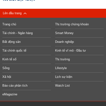
Lên đầu trang
Trang chủ
Thị trường chứng khoán
Tài chính - Ngân hàng
Smart Money
Bất động sản
Doanh nghiệp
Tài chính quốc tế
Kinh tế vĩ mô - Đầu tư
Kinh tế số
Thị trường
Sống
Lifestyle
Xã hội
Lịch sự kiện
Báo cáo phân tích
Watch List
eMagazine