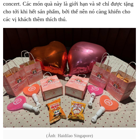
concert. Các món quà này là giới hạn và sẽ chỉ được tặng
cho tới khi hết sản phẩm, bởi thế nên nó càng khiến cho
các vị khách thêm thích thú.
(Ảnh: Haidilao Singapore)