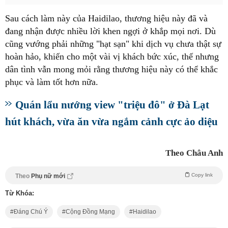
Sau cách làm này của Haidilao, thương hiệu này đã và
đang nhận được nhiều lời khen ngợi ở khắp mọi nơi. Dù
cũng vướng phải những "hạt sạn" khi dịch vụ chưa thật sự
hoàn hảo, khiến cho một vài vị khách bức xúc, thế nhưng
dân tình vẫn mong mỏi rằng thương hiệu này có thể khắc
phục và làm tốt hơn nữa.
Quán lẩu nướng view "triệu đô" ở Đà Lạt
hút khách, vừa ăn vừa ngắm cảnh cực ảo diệu
Theo Châu Anh
Copy link
Theo
Phụ nữ mới
Từ Khóa:
Đáng Chú Ý
Cộng Đồng Mạng
Haidilao