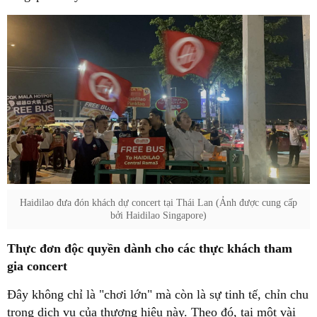
Haidilao đưa đón khách dự concert tại Thái Lan (Ảnh được cung cấp
bởi Haidilao Singapore)
Thực đơn độc quyền dành cho các thực khách tham
gia concert
Đây không chỉ là "chơi lớn" mà còn là sự tinh tế, chỉn chu
trong dịch vụ của thương hiệu này. Theo đó, tại một vài