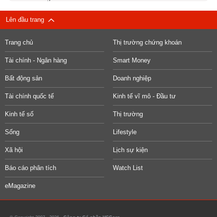
Lên đầu trang
Trang chủ
Thị trường chứng khoán
Tài chính - Ngân hàng
Smart Money
Bất động sản
Doanh nghiệp
Tài chính quốc tế
Kinh tế vĩ mô - Đầu tư
Kinh tế số
Thị trường
Sống
Lifestyle
Xã hội
Lịch sự kiện
Báo cáo phân tích
Watch List
eMagazine