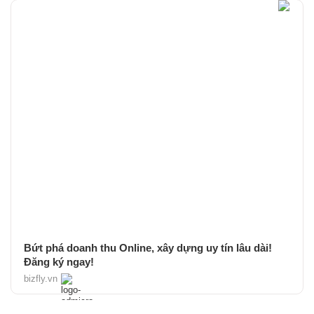
Bứt phá doanh thu Online, xây dựng uy tín lâu dài!
Đăng ký ngay!
bizfly.vn