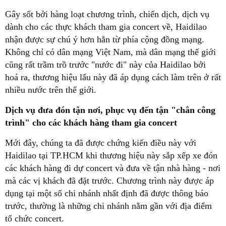
Gây sốt bởi hàng loạt chương trình, chiến dịch, dịch vụ
dành cho các thực khách tham gia concert về, Haidilao
nhận được sự chú ý hơn hẳn từ phía cộng đồng mạng.
Không chỉ có dân mạng Việt Nam, mà dân mạng thế giới
cũng rất trầm trồ trước "nước đi" này của Haidilao bởi
hoá ra, thương hiệu lẩu này đã áp dụng cách làm trên ở rất
nhiều nước trên thế giới.
Dịch vụ đưa đón tận nơi, phục vụ đến tận "chân công
trình" cho các khách hàng tham gia concert
Mới đây, chúng ta đã được chứng kiến điều này với
Haidilao tại TP.HCM khi thương hiệu này sắp xếp xe đón
các khách hàng đi dự concert và đưa về tận nhà hàng - nơi
mà các vị khách đã đặt trước. Chương trình này được áp
dụng tại một số chi nhánh nhất định đã được thông báo
trước, thường là những chi nhánh nằm gần với địa điểm
tổ chức concert.