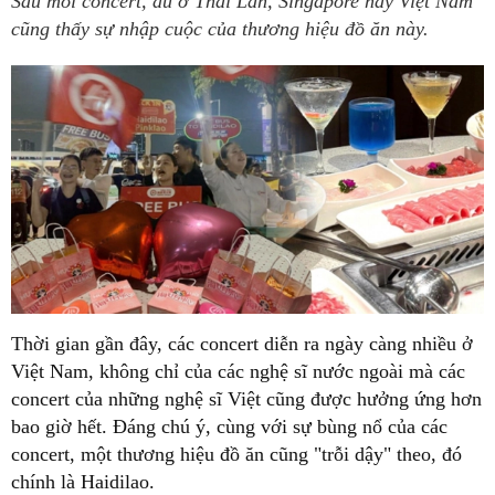
Sau mỗi concert, dù ở Thái Lan, Singapore hay Việt Nam
cũng thấy sự nhập cuộc của thương hiệu đồ ăn này.
Thời gian gần đây, các concert diễn ra ngày càng nhiều ở
Việt Nam, không chỉ của các nghệ sĩ nước ngoài mà các
concert của những nghệ sĩ Việt cũng được hưởng ứng hơn
bao giờ hết. Đáng chú ý, cùng với sự bùng nổ của các
concert, một thương hiệu đồ ăn cũng "trỗi dậy" theo, đó
chính là Haidilao.