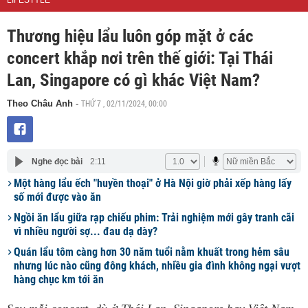
LIFESTYLE
Thương hiệu lẩu luôn góp mặt ở các
concert khắp nơi trên thế giới: Tại Thái
Lan, Singapore có gì khác Việt Nam?
THỨ 7 , 02/11/2024, 00:00
Theo Châu Anh
-
Nghe đọc bài
2:11
Một hàng lẩu ếch "huyền thoại" ở Hà Nội giờ phải xếp hàng lấy
số mới được vào ăn
Ngồi ăn lẩu giữa rạp chiếu phim: Trải nghiệm mới gây tranh cãi
vì nhiều người sợ... đau dạ dày?
Quán lẩu tôm càng hơn 30 năm tuổi nằm khuất trong hẻm sâu
nhưng lúc nào cũng đông khách, nhiều gia đình không ngại vượt
hàng chục km tới ăn