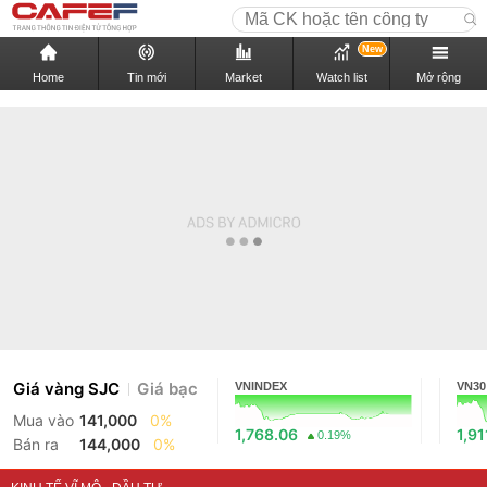
New
Home
Tin mới
Market
Watch list
Mở rộng
Giá vàng SJC
Giá bạc
VNINDEX
VN30
Mua vào
141,000
0%
1,768.06
1,91
0.19%
Bán ra
144,000
0%