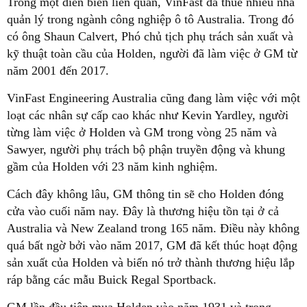
Trong một diễn biến liên quan, VinFast đã thuê nhiều nhà
quản lý trong ngành công nghiệp ô tô Australia. Trong đó
có ông Shaun Calvert, Phó chủ tịch phụ trách sản xuất và
kỹ thuật toàn cầu của Holden, người đã làm việc ở GM từ
năm 2001 đến 2017.
VinFast Engineering Australia cũng đang làm việc với một
loạt các nhân sự cấp cao khác như Kevin Yardley, người
từng làm việc ở Holden và GM trong vòng 25 năm và
Sawyer, người phụ trách bộ phận truyền động và khung
gầm của Holden với 23 năm kinh nghiệm.
Cách đây không lâu, GM thông tin sẽ cho Holden đóng
cửa vào cuối năm nay. Đây là thương hiệu tồn tại ở cả
Australia và New Zealand trong 165 năm. Điều này không
quá bất ngờ bởi vào năm 2017, GM đã kết thúc hoạt động
sản xuất của Holden và biến nó trở thành thương hiệu lắp
ráp bằng các mẫu Buick Regal Sportback.