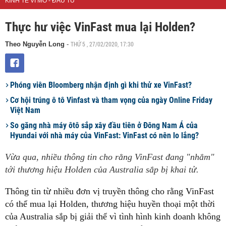
KINH TẾ VĨ MÔ - ĐẦU TƯ
Thực hư việc VinFast mua lại Holden?
THỨ 5 , 27/02/2020, 17:30
Theo Nguyễn Long
-
Phóng viên Bloomberg nhận định gì khi thử xe VinFast?
Cơ hội trúng ô tô Vinfast và tham vọng của ngày Online Friday
Việt Nam
So găng nhà máy ôtô sắp xây đầu tiên ở Đông Nam Á của
Hyundai với nhà máy của VinFast: VinFast có nên lo lắng?
Vừa qua, nhiều thông tin cho rằng VinFast đang "nhắm"
tới thương hiệu Holden của Australia sắp bị khai tử.
Thông tin từ nhiều đơn vị truyền thông cho rằng VinFast
có thể mua lại Holden, thương hiệu huyền thoại một thời
của Australia sắp bị giải thể vì tình hình kinh doanh không