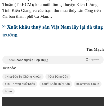
Thuận (Tp.HCM); khu nuôi tôm tại huyện Kiên Lương,
Tỉnh Kiên Giang và các trạm thu mua thủy sản đóng trên
địa bàn thành phố Cà Mau…
Xuất khẩu thuỷ sản Việt Nam lấy lại đà tăng
trưởng
Túc Mạch
Copy link
Theo
Doanh Nghiệp Tiếp Thị
Từ Khóa:
Nhà Đầu Tư Chứng Khoán
Giá Đóng Cửa
Thị Trường Xuất Khẩu
Xuất Khẩu Thủy Sản
Camimex Group
Cmx