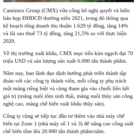
Camimex Group (CMX) vừa công bố nghị quyết và biên
bản họp ĐHĐCĐ thường niên 2021, trong đó thông qua
kế hoạch tổng doanh thu thuần 1.629 tỷ đồng, tăng 14%
và lãi sau thuế 73 tỷ đồng, tăng 21,5% so với thực hiện
2020.
Về thị trường xuất khẩu, CMX mục tiêu kim ngạch đạt 70
triệu USD và sản lượng sản xuất 6.000 tấn thành phẩm.
Năm nay, ban lãnh đạo định hướng phát triển thành tập
đoàn với các công ty thành viên, mỗi công ty phụ trách
một mảng riêng biệt và cùng tham gia vào chuỗi liên kết
giá trị (mảng nuôi tôm sinh thái, mảng nuôi thủy sản công
nghệ cao, mảng chế biến xuất khẩu thủy sản).
Công ty cũng sẽ tiếp tục đầu tư thêm vào nhà máy chế
biến tại Zone 1 (nhà máy số 1 và 3) để nâng cao công suất
chế biến tôm lên 20.000 tấn thành phẩm/năm.