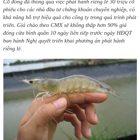
Cổ đông đã thông qua việc phát hành riêng lẻ 30 triệu cổ
phiếu cho các nhà đầu tư chứng khoán chuyên nghiệp, có
khả năng hỗ trợ hiệu quả cho công ty trong quá trình phát
triển. Giá chào theo CMX sẽ không thấp hơn 90% giá
đóng cửa bình quân 10 ngày liên tiếp trước ngày HĐQT
ban hành Nghị quyết triển khai phương án phát hành
riêng lẻ.