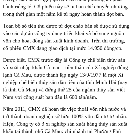
hành riêng lẻ. Cổ phiếu này sẽ bị hạn chế chuyển nhượng
trong thời gian một năm kể từ ngày hoàn thành đợt bán.
Toàn bộ số tiền thu được từ đợt chào bán sẽ được sử dụng
vào các dự án công ty đang triển khai và bổ sung nguồn
vốn cho hoạt động sản xuất kinh doanh. Trên thị trường,
cổ phiếu CMX đang giao dịch tại mức 14.950 đồng/cp.
Được biết, CMX trước đây là Công ty chế biến thủy sản
và xuất nhập khẩu Cà mau - tiền thân của Xí nghiệp đông
lạnh Cà Mau, được thành lập ngày 13/9/1977 là một Xí
nghiệp chế biến thủy sản đầu tiên của tỉnh Minh Hải (nay
là tỉnh Cà Mau) và đứng thứ 25 của ngành thủy sản Việt
Nam với công suất ban đầu là 600 tấn/năm.
Năm 2011, CMX đã hoàn tất việc thoái vốn nhà nước và
trở thành doanh nghiệp sở hữu 100% vốn đầu tư tư nhân.
Hiện, Công ty có 3 xí nghiệp sản xuất hàng thủy sản xuất
khẩu tại thành phố Cà Mau; chi nhánh tại Phường Phú