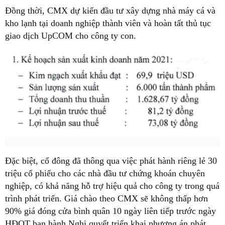
Đồng thời, CMX dự kiến đầu tư xây dựng nhà máy cá và
kho lạnh tại doanh nghiệp thành viên và hoàn tất thủ tục
giao dịch UpCOM cho công ty con.
Đặc biệt, cổ đông đã thông qua việc phát hành riêng lẻ 30
triệu cổ phiếu cho các nhà đầu tư chứng khoán chuyên
nghiệp, có khả năng hỗ trợ hiệu quả cho công ty trong quá
trình phát triển. Giá chào theo CMX sẽ không thấp hơn
90% giá đóng cửa bình quân 10 ngày liên tiếp trước ngày
HĐQT ban hành Nghị quyết triển khai phương án phát