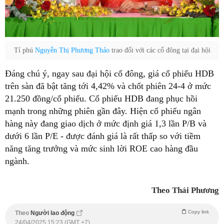
Tỉ phú
Nguyễn Thị Phương Thảo
trao đổi với các cổ đông tại đại hội
Đáng chú ý, ngay sau đại hội cổ đông, giá cổ phiếu HDB
trên sàn đã bật tăng tới 4,42% và chốt phiên 24-4 ở mức
21.250 đồng/cổ phiếu. Cổ phiếu HDB đang phục hồi
mạnh trong những phiên gần đây. Hiện cổ phiếu ngân
hàng này đang giao dịch ở mức định giá 1,3 lần P/B và
dưới 6 lần P/E - được đánh giá là rất thấp so với tiềm
năng tăng trưởng và mức sinh lời ROE cao hàng đầu
ngành.
Theo Thái Phương
Copy link
Theo
Người lao động
24/04/2025 15:23 (GMT +7)