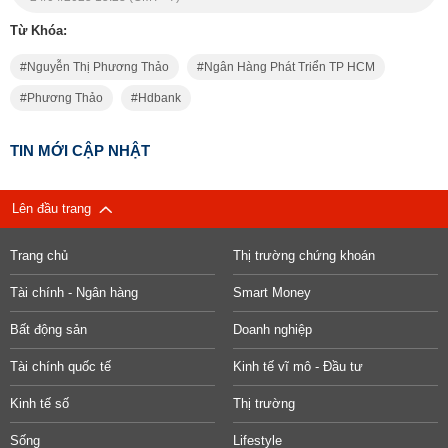
Từ Khóa:
Nguyễn Thị Phương Thảo
Ngân Hàng Phát Triển TP HCM
Phương Thảo
Hdbank
TIN MỚI CẬP NHẬT
Lên đầu trang
Trang chủ
Thị trường chứng khoán
Tài chính - Ngân hàng
Smart Money
Bất động sản
Doanh nghiệp
Tài chính quốc tế
Kinh tế vĩ mô - Đầu tư
Kinh tế số
Thị trường
Sống
Lifestyle