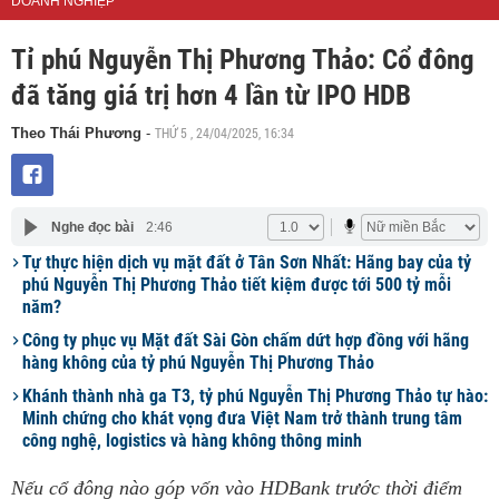
DOANH NGHIỆP
Tỉ phú Nguyễn Thị Phương Thảo: Cổ đông
đã tăng giá trị hơn 4 lần từ IPO HDB
THỨ 5 , 24/04/2025, 16:34
Theo Thái Phương
-
Nghe đọc bài
2:46
Tự thực hiện dịch vụ mặt đất ở Tân Sơn Nhất: Hãng bay của tỷ
phú Nguyễn Thị Phương Thảo tiết kiệm được tới 500 tỷ mỗi
năm?
Công ty phục vụ Mặt đất Sài Gòn chấm dứt hợp đồng với hãng
hàng không của tỷ phú Nguyễn Thị Phương Thảo
Khánh thành nhà ga T3, tỷ phú Nguyễn Thị Phương Thảo tự hào:
Minh chứng cho khát vọng đưa Việt Nam trở thành trung tâm
công nghệ, logistics và hàng không thông minh
Nếu cổ đông nào góp vốn vào HDBank trước thời điểm