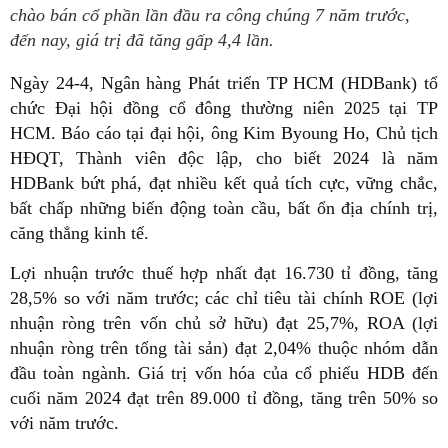
chào bán cổ phần lần đầu ra công chúng 7 năm trước,
đến nay, giá trị đã tăng gấp 4,4 lần.
Ngày 24-4, Ngân hàng Phát triển TP HCM (HDBank) tổ
chức Đại hội đồng cổ đông thường niên 2025 tại TP
HCM. Báo cáo tại đại hội, ông Kim Byoung Ho, Chủ tịch
HĐQT, Thành viên độc lập, cho biết 2024 là năm
HDBank bứt phá, đạt nhiều kết quả tích cực, vững chắc,
bất chấp những biến động toàn cầu, bất ổn địa chính trị,
căng thẳng kinh tế.
Lợi nhuận trước thuế hợp nhất đạt 16.730 tỉ đồng, tăng
28,5% so với năm trước; các chỉ tiêu tài chính ROE (lợi
nhuận ròng trên vốn chủ sở hữu) đạt 25,7%, ROA (lợi
nhuận ròng trên tổng tài sản) đạt 2,04% thuộc nhóm dẫn
đầu toàn ngành. Giá trị vốn hóa của cổ phiếu HDB đến
cuối năm 2024 đạt trên 89.000 tỉ đồng, tăng trên 50% so
với năm trước.