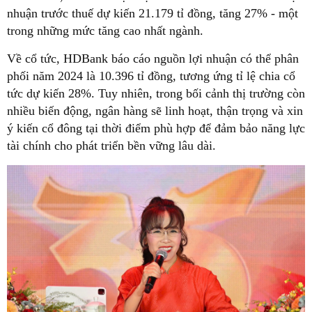
nhuận trước thuế dự kiến 21.179 tỉ đồng, tăng 27% - một
trong những mức tăng cao nhất ngành.
Về cổ tức, HDBank báo cáo nguồn lợi nhuận có thể phân
phối năm 2024 là 10.396 tỉ đồng, tương ứng tỉ lệ chia cổ
tức dự kiến 28%. Tuy nhiên, trong bối cảnh thị trường còn
nhiều biến động, ngân hàng sẽ linh hoạt, thận trọng và xin
ý kiến cổ đông tại thời điểm phù hợp để đảm bảo năng lực
tài chính cho phát triển bền vững lâu dài.