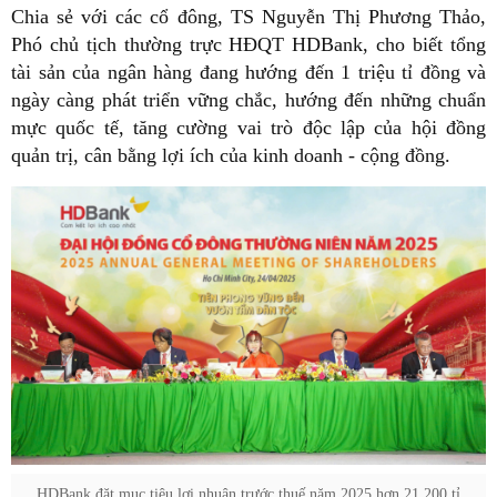
Chia sẻ với các cổ đông, TS Nguyễn Thị Phương Thảo,
Phó chủ tịch thường trực HĐQT HDBank, cho biết tổng
tài sản của ngân hàng đang hướng đến 1 triệu tỉ đồng và
ngày càng phát triển vững chắc, hướng đến những chuẩn
mực quốc tế, tăng cường vai trò độc lập của hội đồng
quản trị, cân bằng lợi ích của kinh doanh - cộng đồng.
HDBank đặt mục tiêu lợi nhuận trước thuế năm 2025 hơn 21.200 tỉ