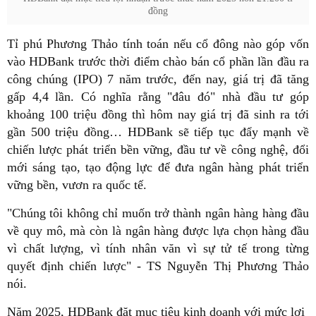
đồng
Tỉ phú Phương Thảo tính toán nếu cổ đông nào góp vốn
vào HDBank trước thời điểm chào bán cổ phần lần đầu ra
công chúng (IPO) 7 năm trước, đến nay, giá trị đã tăng
gấp 4,4 lần. Có nghĩa rằng "đâu đó" nhà đầu tư góp
khoảng 100 triệu đồng thì hôm nay giá trị đã sinh ra tới
gần 500 triệu đồng… HDBank sẽ tiếp tục đẩy mạnh về
chiến lược phát triển bền vững, đầu tư về công nghệ, đổi
mới sáng tạo, tạo động lực để đưa ngân hàng phát triển
vững bền, vươn ra quốc tế.
"Chúng tôi không chỉ muốn trở thành ngân hàng hàng đầu
về quy mô, mà còn là ngân hàng được lựa chọn hàng đầu
vì chất lượng, vì tính nhân văn vì sự tử tế trong từng
quyết định chiến lược" - TS Nguyễn Thị Phương Thảo
nói.
Năm 2025, HDBank đặt mục tiêu kinh doanh với mức lợi