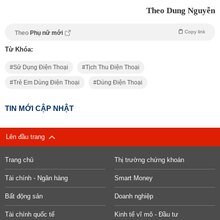
Theo Dung Nguyễn
Copy link
Theo
Phụ nữ mới
Từ Khóa:
Sử Dụng Điện Thoại
Tịch Thu Điện Thoại
Trẻ Em Dùng Điện Thoại
Dùng Điện Thoại
TIN MỚI CẬP NHẬT
Lên đầu trang
Trang chủ
Thị trường chứng khoán
Tài chính - Ngân hàng
Smart Money
Bất động sản
Doanh nghiệp
Tài chính quốc tế
Kinh tế vĩ mô - Đầu tư