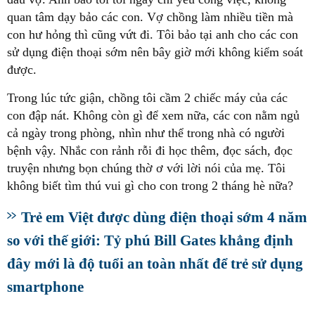
quan tâm dạy bảo các con. Vợ chồng làm nhiều tiền mà
con hư hỏng thì cũng vứt đi. Tôi bảo tại anh cho các con
sử dụng điện thoại sớm nên bây giờ mới không kiểm soát
được.
Trong lúc tức giận, chồng tôi cầm 2 chiếc máy của các
con đập nát. Không còn gì để xem nữa, các con nằm ngủ
cả ngày trong phòng, nhìn như thể trong nhà có người
bệnh vậy. Nhắc con rảnh rỗi đi học thêm, đọc sách, đọc
truyện nhưng bọn chúng thờ ơ với lời nói của mẹ. Tôi
không biết tìm thú vui gì cho con trong 2 tháng hè nữa?
Trẻ em Việt được dùng điện thoại sớm 4 năm
so với thế giới: Tỷ phú Bill Gates khẳng định
đây mới là độ tuổi an toàn nhất để trẻ sử dụng
smartphone