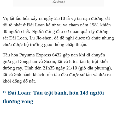
Reuters)
Vụ lật tàu hỏa xảy ra ngày 21/10 là vụ tai nạn đường sắt
tồi tệ nhất ở Đài Loan kể từ vụ va chạm năm 1981 khiến
30 người chết. Người đứng đầu cơ quan quản lý đường
sắt Đài Loan, Lu Jie-shen, đã đề nghị được từ chức nhưng
chưa được bộ trưởng giao thông chấp thuận.
Tàu hỏa Puyuma Express 6432 gặp nạn khi di chuyển
giữa ga Dongshan và Suxin, tất cả 8 toa tàu bị trật khỏi
đường ray. Tính đến 21h35 ngày 21/10 (giờ địa phương),
tất cả 366 hành khách trên tàu đều được sơ tán và đưa ra
khỏi đống đổ nát.
Đài Loan: Tàu trật bánh, hơn 143 người
thương vong