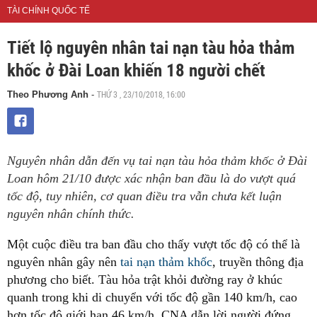
TÀI CHÍNH QUỐC TẾ
Tiết lộ nguyên nhân tai nạn tàu hỏa thảm
khốc ở Đài Loan khiến 18 người chết
THỨ 3 , 23/10/2018, 16:00
Theo Phương Anh
-
Nguyên nhân dẫn đến vụ tai nạn tàu hỏa thảm khốc ở Đài
Loan hôm 21/10 được xác nhận ban đầu là do vượt quá
tốc độ, tuy nhiên, cơ quan điều tra vẫn chưa kết luận
nguyên nhân chính thức.
Một cuộc điều tra ban đầu cho thấy vượt tốc độ có thể là
nguyên nhân gây nên
tai nạn thảm khốc
, truyền thông địa
phương cho biết. Tàu hỏa trật khỏi đường ray ở khúc
quanh trong khi di chuyển với tốc độ gần 140 km/h, cao
hơn tốc độ giới hạn 46 km/h, CNA dẫn lời người đứng