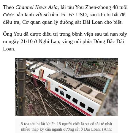
Theo
Channel News Asia
, lái tàu You Zhen-zhong 48 tuổi
được bảo lãnh với số tiền 16.167 USD, sau khi bị bắt để
điều tra, Cơ quan quản lý đường sắt Đài Loan cho biết.
Ông You đã được điều trị trong bệnh viện sau tai nạn xảy
ra ngày 21/10 ở Nghi Lan, vùng núi phía Đông Bắc Đài
Loan.
8 toa tàu bị lật khiến 18 người chết là sự cố tồi tệ nhất
nhiều thập kỷ của ngành đường sắt ở Đài Loan. (Ảnh: