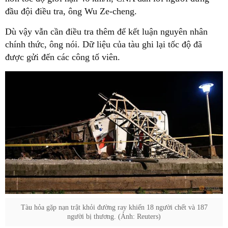
đầu đội điều tra, ông Wu Ze-cheng.
Dù vậy vẫn cần điều tra thêm để kết luận nguyên nhân
chính thức, ông nói. Dữ liệu của tàu ghi lại tốc độ đã
được gửi đến các công tố viên.
Tàu hỏa gặp nạn trật khỏi đường ray khiến 18 người chết và 187
người bị thương. (Ảnh: Reuters)