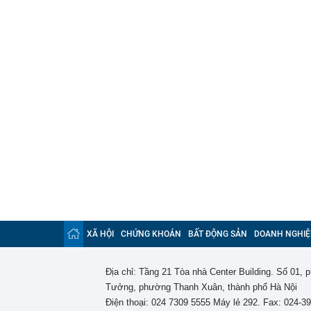
XÃ HỘI
CHỨNG KHOÁN
BẤT ĐỘNG SẢN
DOANH NGHIỆ
Địa chỉ: Tầng 21 Tòa nhà Center Building. Số 01,
Tưởng, phường Thanh Xuân, thành phố Hà Nội
Điện thoại: 024 7309 5555 Máy lẻ 292. Fax: 024-3