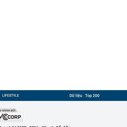
Dữ liệu
Top 200
LIFESTYLE