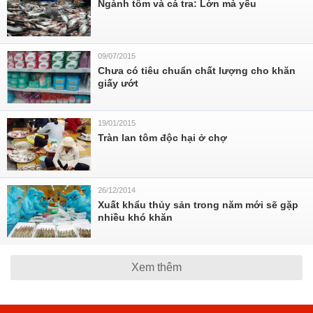
Ngành tôm và cá tra: Lớn mà yếu
09/07/2015
Chưa có tiêu chuẩn chất lượng cho khăn
giấy ướt
19/01/2015
Tràn lan tôm độc hại ở chợ
26/12/2014
Xuất khẩu thủy sản trong năm mới sẽ gặp
nhiều khó khăn
Xem thêm