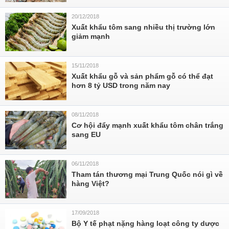
20/12/2018
Xuất khẩu tôm sang nhiều thị trường lớn
giảm mạnh
15/11/2018
Xuất khẩu gỗ và sản phẩm gỗ có thể đạt
hơn 8 tỷ USD trong năm nay
08/11/2018
Cơ hội đẩy mạnh xuất khẩu tôm chân trắng
sang EU
06/11/2018
Tham tán thương mại Trung Quốc nói gì về
hàng Việt?
17/09/2018
Bộ Y tế phạt nặng hàng loạt công ty dược