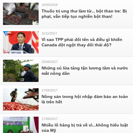
10/04/2018
Thuốc trị ung thư làm từ... bột than tre: Bị
phạt, vẫn tiếp tục nghiền bột than!
11/11/2017
Vì sao TPP phải đổi tên và điều gì khiến
Canada đột ngột thay đổi thái độ?
25/06/2017
Những cú lừa táng tận lương tâm và nước
mắt nông dân
17/06/2017
Nông sản trong hội nhập đảm bảo an toàn
là trên hết
17/06/2017
Nhiều lô hàng bị trả về vì...không hiểu luật
của Mỹ