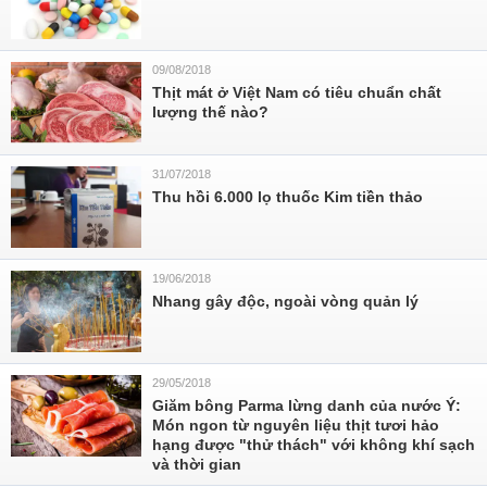
09/08/2018
Thịt mát ở Việt Nam có tiêu chuẩn chất
lượng thế nào?
31/07/2018
Thu hồi 6.000 lọ thuốc Kim tiền thảo
19/06/2018
Nhang gây độc, ngoài vòng quản lý
29/05/2018
Giăm bông Parma lừng danh của nước Ý:
Món ngon từ nguyên liệu thịt tươi hảo
hạng được "thử thách" với không khí sạch
và thời gian