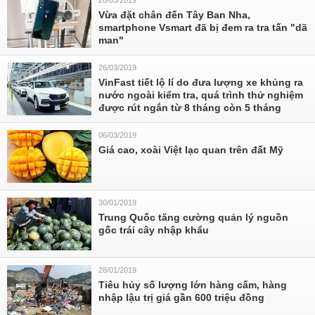
28/03/2019
Vừa đặt chân đến Tây Ban Nha,
smartphone Vsmart đã bị đem ra tra tấn "dã
man"
26/03/2019
VinFast tiết lộ lí do đưa lượng xe khủng ra
nước ngoài kiểm tra, quá trình thử nghiệm
được rút ngắn từ 8 tháng còn 5 tháng
06/03/2019
Giá cao, xoài Việt lạc quan trên đất Mỹ
30/01/2019
Trung Quốc tăng cường quản lý nguồn
gốc trái cây nhập khẩu
28/01/2019
Tiêu hủy số lượng lớn hàng cấm, hàng
nhập lậu trị giá gần 600 triệu đồng