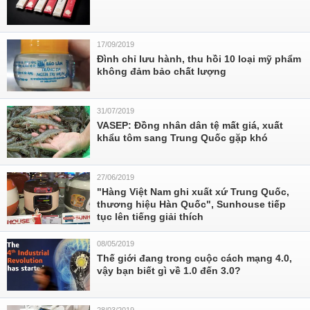
17/09/2019
Đình chỉ lưu hành, thu hồi 10 loại mỹ phẩm
không đảm bảo chất lượng
31/07/2019
VASEP: Đồng nhân dân tệ mất giá, xuất
khẩu tôm sang Trung Quốc gặp khó
27/06/2019
"Hàng Việt Nam ghi xuất xứ Trung Quốc,
thương hiệu Hàn Quốc", Sunhouse tiếp
tục lên tiếng giải thích
08/05/2019
Thế giới đang trong cuộc cách mạng 4.0,
vậy bạn biết gì về 1.0 đến 3.0?