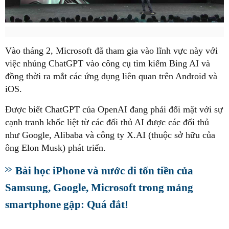
Vào tháng 2, Microsoft đã tham gia vào lĩnh vực này với
việc nhúng ChatGPT vào công cụ tìm kiếm Bing AI và
đồng thời ra mắt các ứng dụng liên quan trên Android và
iOS.
Được biết ChatGPT của OpenAI đang phải đối mặt với sự
cạnh tranh khốc liệt từ các đối thủ AI được các đối thủ
như Google, Alibaba và công ty X.AI (thuộc sở hữu của
ông Elon Musk) phát triển.
Bài học iPhone và nước đi tốn tiền của
Samsung, Google, Microsoft trong mảng
smartphone gập: Quá đắt!