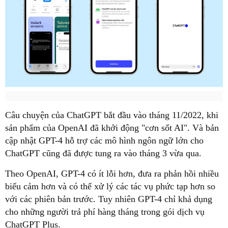
Câu chuyện của ChatGPT bắt đầu vào tháng 11/2022, khi
sản phẩm của OpenAI đã khởi động "cơn sốt AI". Và bản
cập nhật GPT-4 hỗ trợ các mô hình ngôn ngữ lớn cho
ChatGPT cũng đã được tung ra vào tháng 3 vừa qua.
Theo OpenAI, GPT-4 có ít lỗi hơn, đưa ra phản hồi nhiều
biểu cảm hơn và có thể xử lý các tác vụ phức tạp hơn so
với các phiên bản trước. Tuy nhiên GPT-4 chỉ khả dụng
cho những người trả phí hàng tháng trong gói dịch vụ
ChatGPT Plus.