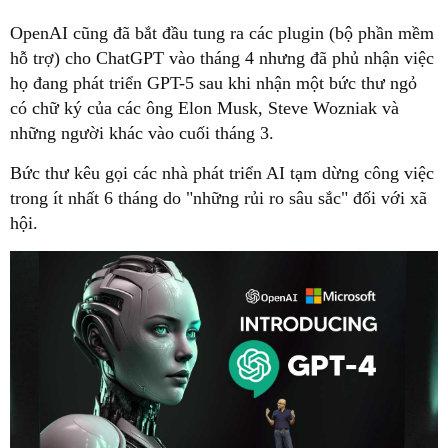
OpenAI cũng đã bắt đầu tung ra các plugin (bộ phần mềm
hỗ trợ) cho ChatGPT vào tháng 4 nhưng đã phủ nhận việc
họ đang phát triển GPT-5 sau khi nhận một bức thư ngỏ
có chữ ký của các ông Elon Musk, Steve Wozniak và
những người khác vào cuối tháng 3.
Bức thư kêu gọi các nhà phát triển AI tạm dừng công việc
trong ít nhất 6 tháng do "những rủi ro sâu sắc" đối với xã
hội.