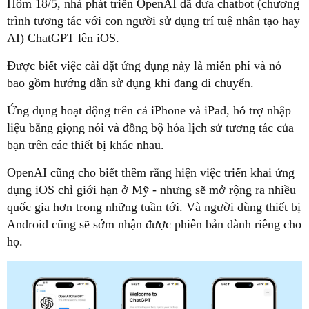
Hôm 18/5, nhà phát triển OpenAI đã đưa chatbot (chương
trình tương tác với con người sử dụng trí tuệ nhân tạo hay
AI) ChatGPT lên iOS.
Được biết việc cài đặt ứng dụng này là miễn phí và nó
bao gồm hướng dẫn sử dụng khi đang di chuyển.
Ứng dụng hoạt động trên cả iPhone và iPad, hỗ trợ nhập
liệu bằng giọng nói và đồng bộ hóa lịch sử tương tác của
bạn trên các thiết bị khác nhau.
OpenAI cũng cho biết thêm rằng hiện việc triển khai ứng
dụng iOS chỉ giới hạn ở Mỹ - nhưng sẽ mở rộng ra nhiều
quốc gia hơn trong những tuần tới. Và người dùng thiết bị
Android cũng sẽ sớm nhận được phiên bản dành riêng cho
họ.