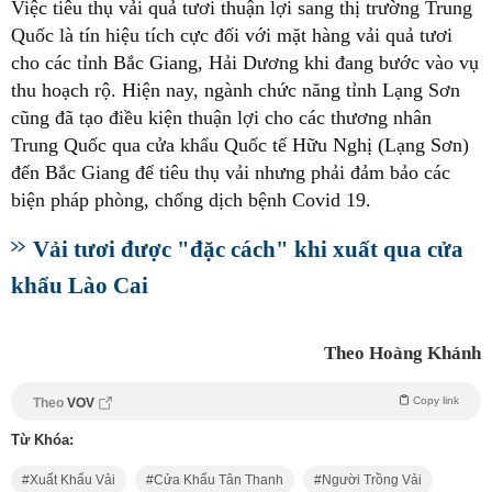
Việc tiêu thụ vải quả tươi thuận lợi sang thị trường Trung
Quốc là tín hiệu tích cực đối với mặt hàng vải quả tươi
cho các tỉnh Bắc Giang, Hải Dương khi đang bước vào vụ
thu hoạch rộ. Hiện nay, ngành chức năng tỉnh Lạng Sơn
cũng đã tạo điều kiện thuận lợi cho các thương nhân
Trung Quốc qua cửa khẩu Quốc tế Hữu Nghị (Lạng Sơn)
đến Bắc Giang để tiêu thụ vải nhưng phải đảm bảo các
biện pháp phòng, chống dịch bệnh Covid 19.
Vải tươi được "đặc cách" khi xuất qua cửa
khẩu Lào Cai
Theo Hoàng Khánh
Copy link
Theo
VOV
Từ Khóa:
Xuất Khẩu Vải
Cửa Khẩu Tân Thanh
Người Trồng Vải