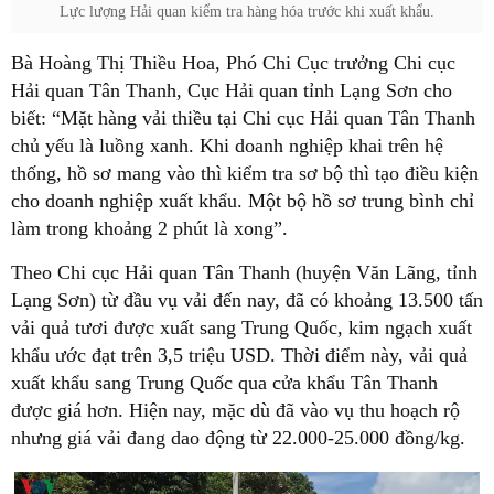
Lực lượng Hải quan kiểm tra hàng hóa trước khi xuất khẩu.
Bà Hoàng Thị Thiều Hoa, Phó Chi Cục trưởng Chi cục
Hải quan Tân Thanh, Cục Hải quan tỉnh Lạng Sơn cho
biết: “Mặt hàng vải thiều tại Chi cục Hải quan Tân Thanh
chủ yếu là luồng xanh. Khi doanh nghiệp khai trên hệ
thống, hồ sơ mang vào thì kiểm tra sơ bộ thì tạo điều kiện
cho doanh nghiệp xuất khẩu. Một bộ hồ sơ trung bình chỉ
làm trong khoảng 2 phút là xong”.
Theo Chi cục Hải quan Tân Thanh (huyện Văn Lãng, tỉnh
Lạng Sơn) từ đầu vụ vải đến nay, đã có khoảng 13.500 tấn
vải quả tươi được xuất sang Trung Quốc, kim ngạch xuất
khẩu ước đạt trên 3,5 triệu USD. Thời điểm này, vải quả
xuất khẩu sang Trung Quốc qua cửa khẩu Tân Thanh
được giá hơn. Hiện nay, mặc dù đã vào vụ thu hoạch rộ
nhưng giá vải đang dao động từ 22.000-25.000 đồng/kg.