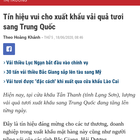
THỊ TRƯỜNG
Tín hiệu vui cho xuất khẩu vải quả tươi
sang Trung Quốc
THỨ 5 , 18/06/2020, 08:46
Theo Hoàng Khánh
-
Vải thiều Lục Ngạn bắt đầu vào chính vụ
30 tấn vải thiều Bắc Giang sắp lên tàu sang Mỹ
Vải tươi được "đặc cách" khi xuất qua cửa khẩu Lào Cai
Hiện nay, tại cửa khẩu Tân Thanh (tỉnh Lạng Sơn), lượng
vải quả tươi xuất khẩu sang Trung Quốc đang tăng lên
từng ngày.
Đây là tín hiệu đáng mừng cho các tư thương, doanh
nghiệp trong xuất khẩu mặt hàng này cũng như người
trồng vải của các tỉnh Bắc Giang, Hải Dương.