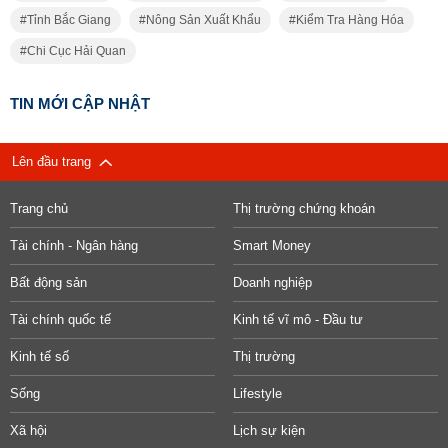
Tỉnh Bắc Giang
Nông Sản Xuất Khẩu
Kiểm Tra Hàng Hóa
Chi Cục Hải Quan
TIN MỚI CẬP NHẬT
Lên đầu trang
Trang chủ
Thị trường chứng khoán
Tài chính - Ngân hàng
Smart Money
Bất động sản
Doanh nghiệp
Tài chính quốc tế
Kinh tế vĩ mô - Đầu tư
Kinh tế số
Thị trường
Sống
Lifestyle
Xã hội
Lịch sự kiện