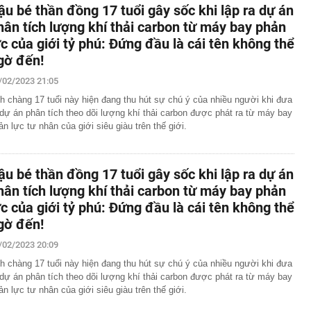
ậu bé thần đồng 17 tuổi gây sốc khi lập ra dự án
hân tích lượng khí thải carbon từ máy bay phản
ực của giới tỷ phú: Đứng đầu là cái tên không thể
gờ đến!
/02/2023 21:05
h chàng 17 tuổi này hiện đang thu hút sự chú ý của nhiều người khi đưa
 dự án phân tích theo dõi lượng khí thải carbon được phát ra từ máy bay
ản lực tư nhân của giới siêu giàu trên thế giới.
ậu bé thần đồng 17 tuổi gây sốc khi lập ra dự án
hân tích lượng khí thải carbon từ máy bay phản
ực của giới tỷ phú: Đứng đầu là cái tên không thể
gờ đến!
/02/2023 20:09
h chàng 17 tuổi này hiện đang thu hút sự chú ý của nhiều người khi đưa
 dự án phân tích theo dõi lượng khí thải carbon được phát ra từ máy bay
ản lực tư nhân của giới siêu giàu trên thế giới.