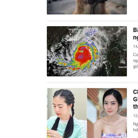
B
n
14
Cơ
ng
gi
C
G
t
12
Ng
hú