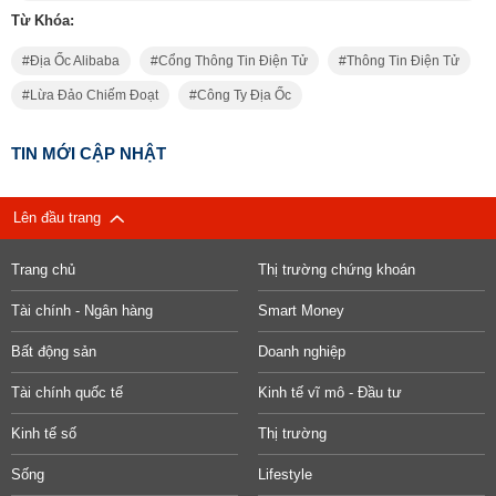
Từ Khóa:
Địa Ốc Alibaba
Cổng Thông Tin Điện Tử
Thông Tin Điện Tử
Lừa Đảo Chiếm Đoạt
Công Ty Địa Ốc
TIN MỚI CẬP NHẬT
Lên đầu trang
Trang chủ
Thị trường chứng khoán
Tài chính - Ngân hàng
Smart Money
Bất động sản
Doanh nghiệp
Tài chính quốc tế
Kinh tế vĩ mô - Đầu tư
Kinh tế số
Thị trường
Sống
Lifestyle