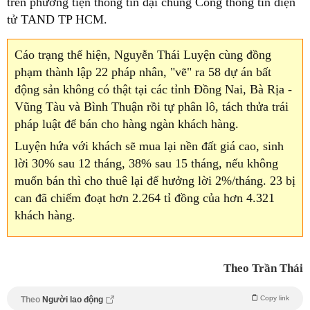
trên phương tiện thông tin đại chúng Cổng thông tin điện
tử TAND TP HCM.
Cáo trạng thể hiện, Nguyễn Thái Luyện cùng đồng
phạm thành lập 22 pháp nhân, "vẽ" ra 58 dự án bất
động sản không có thật tại các tỉnh Đồng Nai, Bà Rịa -
Vũng Tàu và Bình Thuận rồi tự phân lô, tách thửa trái
pháp luật để bán cho hàng ngàn khách hàng.
Luyện hứa với khách sẽ mua lại nền đất giá cao, sinh
lời 30% sau 12 tháng, 38% sau 15 tháng, nếu không
muốn bán thì cho thuê lại để hưởng lời 2%/tháng. 23 bị
can đã chiếm đoạt hơn 2.264 tỉ đồng của hơn 4.321
khách hàng.
Theo Trần Thái
Copy link
Theo
Người lao động