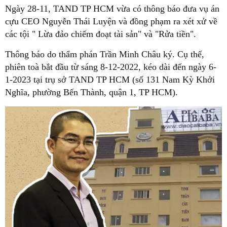
Ngày 28-11, TAND TP HCM vừa có thông báo đưa vụ án
cựu CEO Nguyễn Thái Luyện và đồng phạm ra xét xử về
các tội " Lừa đảo chiếm đoạt tài sản" và "Rửa tiền".
Thông báo do thẩm phán Trần Minh Châu ký. Cụ thể,
phiên toà bắt đầu từ sáng 8-12-2022, kéo dài đến ngày 6-
1-2023 tại trụ sở TAND TP HCM (số 131 Nam Kỳ Khởi
Nghĩa, phường Bến Thành, quận 1, TP HCM).