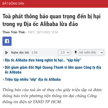
BẤT ĐỘNG SẢN
Toà phát thông báo quan trọng đến bị hại
trong vụ Địa ốc Alibaba lừa đảo
THỨ 2 , 28/11/2022, 15:54
Theo Trần Thái
-
Nghe đọc bài
1:58
Địa ốc Alibaba đưa hàng nghìn bị hại… “sập bẫy”
Bắt giam giám đốc Ngô Quang Thanh vì liên quan Công ty địa
ốc Alibaba
Triệu tập nhiều "sếp" địa ốc Alibaba
Thông báo của toà án sẽ thay cho giấy triệu tập và được
thông báo trên phương tiện thông tin đại chúng Cổng
thông tin điện tử TAND TP HCM.