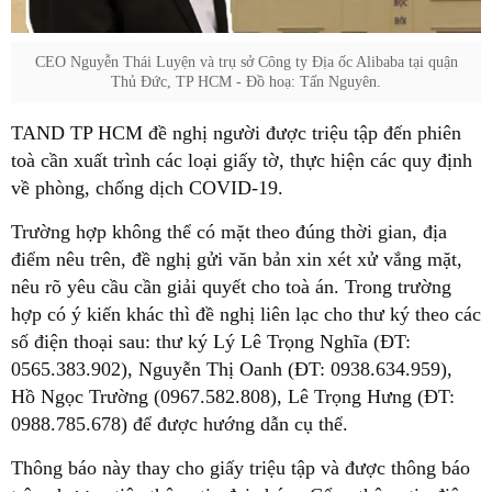
CEO Nguyễn Thái Luyện và trụ sở Công ty Địa ốc Alibaba tại quận
Thủ Đức, TP HCM - Đồ hoạ: Tấn Nguyên.
TAND TP HCM đề nghị người được triệu tập đến phiên
toà cần xuất trình các loại giấy tờ, thực hiện các quy định
về phòng, chống dịch COVID-19.
Trường hợp không thể có mặt theo đúng thời gian, địa
điểm nêu trên, đề nghị gửi văn bản xin xét xử vắng mặt,
nêu rõ yêu cầu cần giải quyết cho toà án. Trong trường
hợp có ý kiến khác thì đề nghị liên lạc cho thư ký theo các
số điện thoại sau: thư ký Lý Lê Trọng Nghĩa (ĐT:
0565.383.902), Nguyễn Thị Oanh (ĐT: 0938.634.959),
Hồ Ngọc Trường (0967.582.808), Lê Trọng Hưng (ĐT:
0988.785.678) để được hướng dẫn cụ thể.
Thông báo này thay cho giấy triệu tập và được thông báo