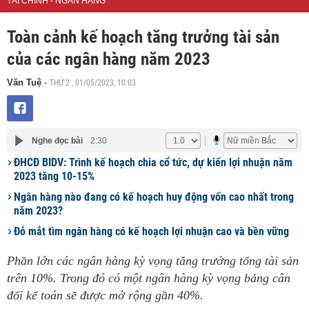
TÀI CHÍNH - NGÂN HÀNG
Toàn cảnh kế hoạch tăng trưởng tài sản
của các ngân hàng năm 2023
THỨ 2 , 01/05/2023, 10:03
Văn Tuệ
-
Nghe đọc bài
2:30
ĐHCĐ BIDV: Trình kế hoạch chia cổ tức, dự kiến lợi nhuận năm
2023 tăng 10-15%
Ngân hàng nào đang có kế hoạch huy động vốn cao nhất trong
năm 2023?
Đỏ mắt tìm ngân hàng có kế hoạch lợi nhuận cao và bền vững
Phần lớn các ngân hàng kỳ vọng tăng trưởng tổng tài sản
trên 10%. Trong đó có một ngân hàng kỳ vọng bảng cân
đối kế toán sẽ được mở rộng gần 40%.