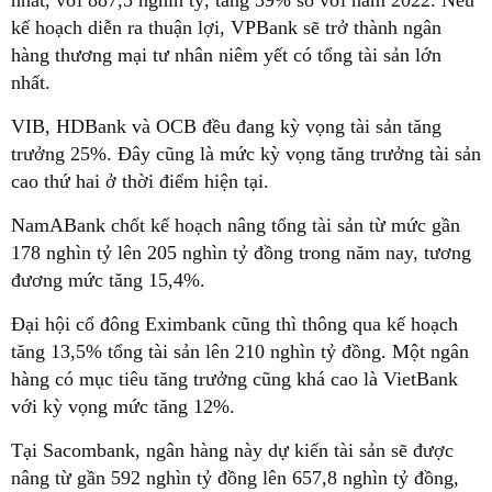
kế hoạch diễn ra thuận lợi, VPBank sẽ trở thành ngân
hàng thương mại tư nhân niêm yết có tổng tài sản lớn
nhất.
VIB, HDBank và OCB đều đang kỳ vọng tài sản tăng
trưởng 25%. Đây cũng là mức kỳ vọng tăng trưởng tài sản
cao thứ hai ở thời điểm hiện tại.
NamABank chốt kế hoạch nâng tổng tài sản từ mức gần
178 nghìn tỷ lên 205 nghìn tỷ đồng trong năm nay, tương
đương mức tăng 15,4%.
Đại hội cổ đông Eximbank cũng thì thông qua kế hoạch
tăng 13,5% tổng tài sản lên 210 nghìn tỷ đồng. Một ngân
hàng có mục tiêu tăng trưởng cũng khá cao là VietBank
với kỳ vọng mức tăng 12%.
Tại Sacombank, ngân hàng này dự kiến tài sản sẽ được
nâng từ gần 592 nghìn tỷ đồng lên 657,8 nghìn tỷ đồng,