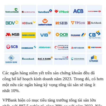
Các ngân hàng niêm yết trên sàn chứng khoán đều đã
công bố kế hoạch kinh doanh năm 2023. Trong đó, có hơn
một nửa các ngân hàng kỳ vọng tổng tài sản sẽ tăng ít
nhất 10%.
VPBank hiện có mục tiêu tăng trưởng tổng tài sản lớn
nhất, với 887,5 nghìn tỷ, tăng 39% so với năm 2022. Nếu