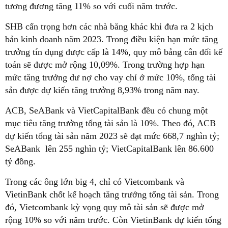
tương đương tăng 11% so với cuối năm trước.
SHB cẩn trọng hơn các nhà băng khác khi đưa ra 2 kịch
bản kinh doanh năm 2023. Trong điều kiện hạn mức tăng
trưởng tín dụng được cấp là 14%, quy mô bảng cân đối kế
toán sẽ được mở rộng 10,09%. Trong trường hợp hạn
mức tăng trưởng dư nợ cho vay chỉ ở mức 10%, tổng tài
sản được dự kiến tăng trưởng 8,93% trong năm nay.
ACB, SeABank và VietCapitalBank đều có chung một
mục tiêu tăng trưởng tổng tài sản là 10%. Theo đó, ACB
dự kiến tổng tài sản năm 2023 sẽ đạt mức 668,7 nghìn tỷ;
SeABank lên 255 nghìn tỷ; VietCapitalBank lên 86.600
tỷ đồng.
Trong các ông lớn big 4, chỉ có Vietcombank và
VietinBank chốt kế hoạch tăng trưởng tổng tài sản. Trong
đó, Vietcombank kỳ vọng quy mô tài sản sẽ được mở
rộng 10% so với năm trước. Còn VietinBank dự kiến tổng