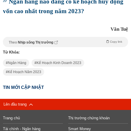
Ngân hàng nào đang có kế hoạch huy động
vốn cao nhất trong năm 2023?
Văn Tuệ
Copy link
Theo
Nhịp sống Thị trường
Từ Khóa:
Ngân Hàng
Kế Hoạch Kinh Doanh 2023
Kế Hoạch Năm 2023
TIN MỚI CẬP NHẬT
Lên đầu trang
Trang chủ
Thị trường chứng khoán
Tài chính - Ngân hàng
Smart Money