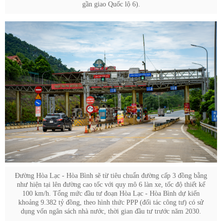
gần giao Quốc lộ 6).
Đường Hòa Lạc - Hòa Bình sẽ từ tiêu chuẩn đường cấp 3 đồng bằng
như hiện tại lên đường cao tốc với quy mô 6 làn xe, tốc độ thiết kế
100 km/h. Tổng mức đầu tư đoạn Hòa Lạc - Hòa Bình dự kiến
khoảng 9.382 tỷ đồng, theo hình thức PPP (đối tác công tư) có sử
dụng vốn ngân sách nhà nước, thời gian đầu tư trước năm 2030.