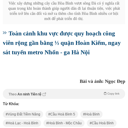
Việc xây dựng những cây cầu Hòa Bình vượt sông Đà có ý nghĩa rất
quan trọng khi hoàn thành giúp người dân đi lại thuận tiện, việc phát
triển trở lên cân đối và mở ra thêm cho tỉnh Hòa Bình nhiều cơ hội
mới để phát triển đô thị.
Toàn cảnh khu vực được quy hoạch công
viên rộng gần bằng ⅓ quận Hoàn Kiếm, ngay
sát tuyến metro Nhổn - ga Hà Nội
Bài và ảnh: Ngọc Đẹp
Copy link
Theo
An ninh Tiền tệ
Từ Khóa:
Vùng Đất Tiềm Năng
Cầu Hoà Bình 5
Hoà Bình
Hoà Lạc - Hoà Bình
Hoà Bình - Mộc Châu
Cầu Hoà Bình