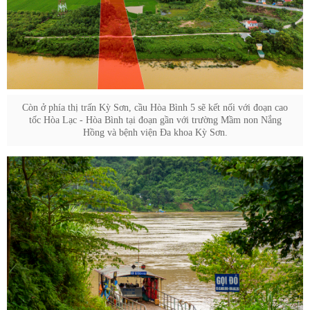
Còn ở phía thị trấn Kỳ Sơn, cầu Hòa Bình 5 sẽ kết nối với đoạn cao
tốc Hòa Lạc - Hòa Bình tại đoạn gần với trường Mầm non Nắng
Hồng và bệnh viện Đa khoa Kỳ Sơn.