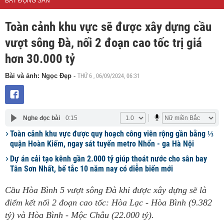
BẤT ĐỘNG SẢN
Toàn cảnh khu vực sẽ được xây dựng cầu
vượt sông Đà, nối 2 đoạn cao tốc trị giá
hơn 30.000 tỷ
THỨ 6 , 06/09/2024, 06:31
Bài và ảnh: Ngọc Đẹp
-
Nghe đọc bài
0:15
Toàn cảnh khu vực được quy hoạch công viên rộng gần bằng ⅓
quận Hoàn Kiếm, ngay sát tuyến metro Nhổn - ga Hà Nội
Dự án cải tạo kênh gần 2.000 tỷ giúp thoát nước cho sân bay
Tân Sơn Nhất, bế tắc 10 năm nay có diễn biến mới
Cầu Hòa Bình 5 vượt sông Đà khi được xây dựng sẽ là
điểm kết nối 2 đoạn cao tốc: Hòa Lạc - Hòa Bình (9.382
tỷ) và Hòa Bình - Mộc Châu (22.000 tỷ).