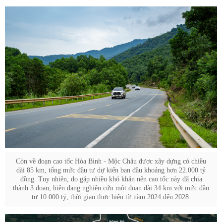
Còn về đoạn cao tốc Hòa Bình - Mộc Châu được xây dựng có chiều
dài 85 km, tổng mức đầu tư dự kiến ban đầu khoảng hơn 22.000 tỷ
đồng. Tuy nhiên, do gặp nhiều khó khăn nên cao tốc này đã chia
thành 3 đoạn, hiện đang nghiên cứu một đoạn dài 34 km với mức đầu
tư 10.000 tỷ, thời gian thực hiện từ năm 2024 đến 2028.