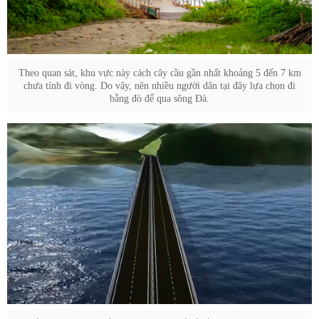
Theo quan sát, khu vực này cách cây cầu gần nhất khoảng 5 đến 7 km
chưa tính đi vòng. Do vậy, nên nhiều người dân tại đây lựa chọn đi
bằng đò để qua sông Đà.